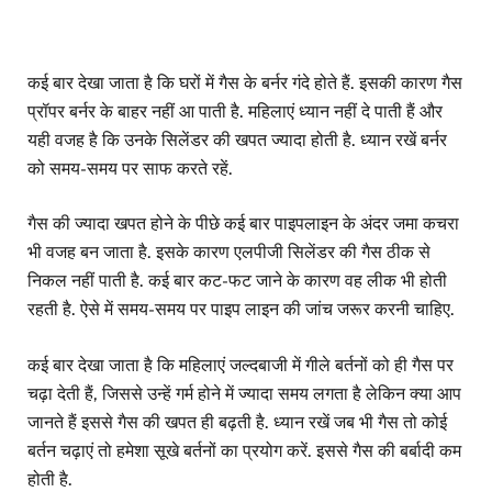
कई बार देखा जाता है कि घरों में गैस के बर्नर गंदे होते हैं. इसकी कारण गैस
प्रॉपर बर्नर के बाहर नहीं आ पाती है. महिलाएं ध्यान नहीं दे पाती हैं और
यही वजह है कि उनके सिलेंडर की खपत ज्यादा होती है. ध्यान रखें बर्नर
को समय-समय पर साफ करते रहें.
गैस की ज्यादा खपत होने के पीछे कई बार पाइपलाइन के अंदर जमा कचरा
भी वजह बन जाता है. इसके कारण एलपीजी सिलेंडर की गैस ठीक से
निकल नहीं पाती है. कई बार कट-फट जाने के कारण वह लीक भी होती
रहती है. ऐसे में समय-समय पर पाइप लाइन की जांच जरूर करनी चाहिए.
कई बार देखा जाता है कि महिलाएं जल्दबाजी में गीले बर्तनों को ही गैस पर
चढ़ा देती हैं, जिससे उन्हें गर्म होने में ज्यादा समय लगता है लेकिन क्या आप
जानते हैं इससे गैस की खपत ही बढ़ती है. ध्यान रखें जब भी गैस तो कोई
बर्तन चढ़ाएं तो हमेशा सूखे बर्तनों का प्रयोग करें. इससे गैस की बर्बादी कम
होती है.