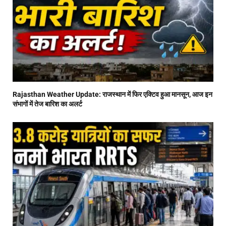
Rajasthan Weather Update: राजस्थान में फिर एक्टिव हुआ मानसून, आज इन
संभागों में तेज बारिश का अलर्ट