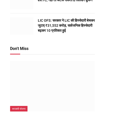
eKYC, नहीं तो अटक सकती है सिलेंडर बुकिंग
LIC OFS: सरकार ने LIC की हिस्सेदारी बेचकर
जुटाए ₹31,552 करोड़, सार्वजनिक हिस्सेदारी
बढ़कर 10 प्रतिशत हुई
Don't Miss
सरकारी योजना