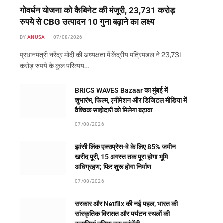
गोवर्धन योजना को कैबिनेट की मंजूरी, 23,731 करोड़
रुपये से CBG उत्पादन 10 गुना बढ़ाने का लक्ष्य
BY
ANUSA
07/08/2026
प्रधानमंत्री नरेंद्र मोदी की अध्यक्षता में केंद्रीय मंत्रिमंडल ने 23,731
करोड़ रुपये के कुल परिव्यय…
BRICS WAVES Bazaar का मुंबई में
शुभारंभ, फिल्म, एनीमेशन और डिजिटल मीडिया में
वैश्विक साझेदारी को मिलेगा बढ़ावा
07/08/2026
झांसी लिंक एक्सप्रेस-वे के लिए 85% जमीन
खरीद पूरी, 15 अगस्त तक पूरा होगा भूमि
अधिग्रहण; फिर शुरू होगा निर्माण
07/08/2026
सरकार और Netflix की नई पहल, भारत की
सांस्कृतिक विरासत और पर्यटन स्थलों की