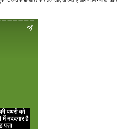
ा हुआ है. कहीं आंधी-बारिश और तेज हवाएं तो कहीं लू और भीषण गर्मी का कहर