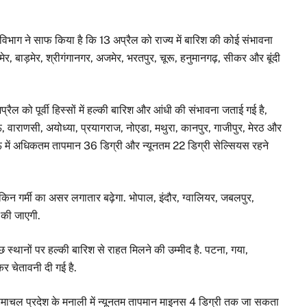
 विभाग ने साफ किया है कि 13 अप्रैल को राज्य में बारिश की कोई संभावना
ेर, बाड़मेर, श्रीगंगानगर, अजमेर, भरतपुर, चूरू, हनुमानगढ़, सीकर और बूंदी
्रैल को पूर्वी हिस्सों में हल्की बारिश और आंधी की संभावना जताई गई है,
 वाराणसी, अयोध्या, प्रयागराज, नोएडा, मथुरा, कानपुर, गाजीपुर, मेरठ और
ऊ में अधिकतम तापमान 36 डिग्री और न्यूनतम 22 डिग्री सेल्सियस रहने
लेकिन गर्मी का असर लगातार बढ़ेगा. भोपाल, इंदौर, ग्वालियर, जबलपुर,
ज की जाएगी.
ुछ स्थानों पर हल्की बारिश से राहत मिलने की उम्मीद है. पटना, गया,
र चेतावनी दी गई है.
. हिमाचल प्रदेश के मनाली में न्यूनतम तापमान माइनस 4 डिग्री तक जा सकता