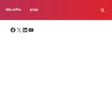
जॉब्स/करियर
क्राइम
Facebook
X
LinkedIn
YouTube