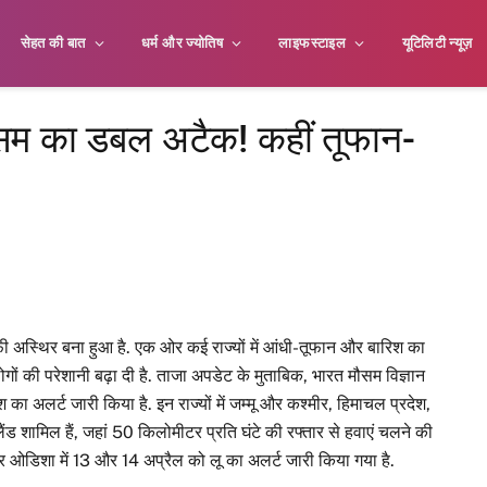
सेहत की बात
धर्म और ज्योतिष
लाइफस्टाइल
यूटिलिटी न्यूज़
सम का डबल अटैक! कहीं तूफान-
फी अस्थिर बना हुआ है. एक ओर कई राज्यों में आंधी-तूफान और बारिश का
 लोगों की परेशानी बढ़ा दी है. ताजा अपडेट के मुताबिक, भारत मौसम विज्ञान
िश का अलर्ट जारी किया है. इन राज्यों में जम्मू और कश्मीर, हिमाचल प्रदेश,
ंड शामिल हैं, जहां 50 किलोमीटर प्रति घंटे की रफ्तार से हवाएं चलने की
र ओडिशा में 13 और 14 अप्रैल को लू का अलर्ट जारी किया गया है.