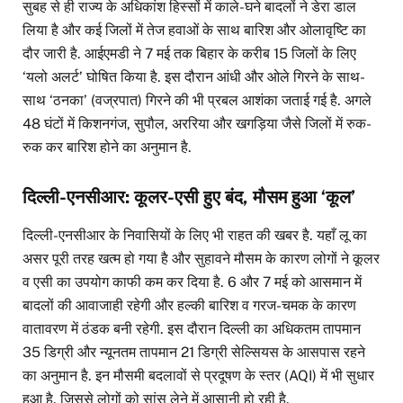
सुबह से ही राज्य के अधिकांश हिस्सों में काले-घने बादलों ने डेरा डाल
लिया है और कई जिलों में तेज हवाओं के साथ बारिश और ओलावृष्टि का
दौर जारी है. आईएमडी ने 7 मई तक बिहार के करीब 15 जिलों के लिए
‘यलो अलर्ट’ घोषित किया है. इस दौरान आंधी और ओले गिरने के साथ-
साथ ‘ठनका’ (वज्रपात) गिरने की भी प्रबल आशंका जताई गई है. अगले
48 घंटों में किशनगंज, सुपौल, अररिया और खगड़िया जैसे जिलों में रुक-
रुक कर बारिश होने का अनुमान है.
दिल्ली-एनसीआर: कूलर-एसी हुए बंद, मौसम हुआ ‘कूल’
दिल्ली-एनसीआर के निवासियों के लिए भी राहत की खबर है. यहाँ लू का
असर पूरी तरह खत्म हो गया है और सुहावने मौसम के कारण लोगों ने कूलर
व एसी का उपयोग काफी कम कर दिया है. 6 और 7 मई को आसमान में
बादलों की आवाजाही रहेगी और हल्की बारिश व गरज-चमक के कारण
वातावरण में ठंडक बनी रहेगी. इस दौरान दिल्ली का अधिकतम तापमान
35 डिग्री और न्यूनतम तापमान 21 डिग्री सेल्सियस के आसपास रहने
का अनुमान है. इन मौसमी बदलावों से प्रदूषण के स्तर (AQI) में भी सुधार
हुआ है, जिससे लोगों को सांस लेने में आसानी हो रही है.