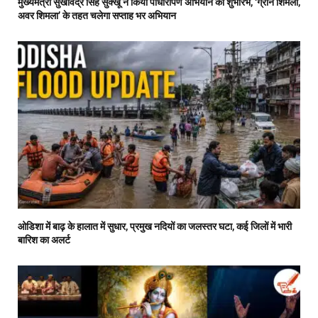
मुख्यमंत्री सुखविंद्र सिंह सुक्खू ने किया पौधारोपण अभियान का शुभारंभ, ‘ग्रीन शिमला,
अवर शिमला’ के तहत चलेगा सप्ताह भर अभियान
ओडिशा में बाढ़ के हालात में सुधार, प्रमुख नदियों का जलस्तर घटा, कई जिलों में भारी
बारिश का अलर्ट