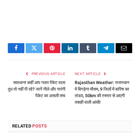
Facebook
Twitter
Pinterest
LinkedIn
Tumblr
Telegram
Email
PREVIOUS ARTICLE
NEXT ARTICLE
सावधान! कहीं आप गलत पैकेट वाला
Rajasthan Weather: राजस्थान
दूध तो नहीं पी रहे? जानें नीले और नारंगी
में बिगड़ेगा मौसम, 9 जिलों में बारिश का
पैकेट का असली सच
तांडव, 50km की रफ्तार से आएगी
तबाही वाली आंधी!
RELATED
POSTS