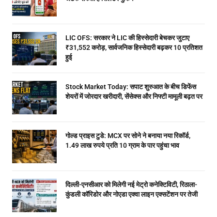
LIC OFS: सरकार ने LIC की हिस्सेदारी बेचकर जुटाए
₹31,552 करोड़, सार्वजनिक हिस्सेदारी बढ़कर 10 प्रतिशत
हुई
Stock Market Today: सपाट शुरुआत के बीच डिफेंस
शेयरों में जोरदार खरीदारी, सेंसेक्स और निफ्टी मामूली बढ़त पर
गोल्ड प्राइस टुडे: MCX पर सोने ने बनाया नया रिकॉर्ड,
1.49 लाख रुपये प्रति 10 ग्राम के पार पहुंचा भाव
दिल्ली-एनसीआर को मिलेगी नई मेट्रो कनेक्टिविटी, रिठाला-
कुंडली कॉरिडोर और नोएडा एक्वा लाइन एक्सटेंशन पर तेजी