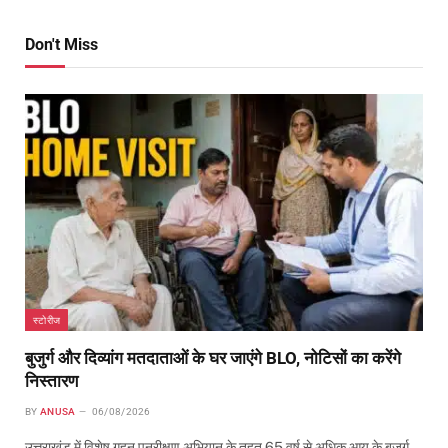
Don't Miss
स्टोरीज
बुजुर्ग और दिव्यांग मतदाताओं के घर जाएंगे BLO, नोटिसों का करेंगे
निस्तारण
BY
ANUSA
06/08/2026
उत्तराखंड में विशेष गहन पुनरीक्षण अभियान के तहत 65 वर्ष से अधिक आयु के बुजुर्ग…