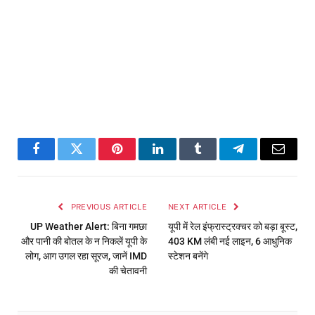
Facebook
Twitter
Pinterest
LinkedIn
Tumblr
Telegram
Email
PREVIOUS ARTICLE
NEXT ARTICLE
UP Weather Alert: बिना गमछा
यूपी में रेल इंफ्रास्ट्रक्चर को बड़ा बूस्ट,
और पानी की बोतल के न निकलें यूपी के
403 KM लंबी नई लाइन, 6 आधुनिक
लोग, आग उगल रहा सूरज, जानें IMD
स्टेशन बनेंगे
की चेतावनी