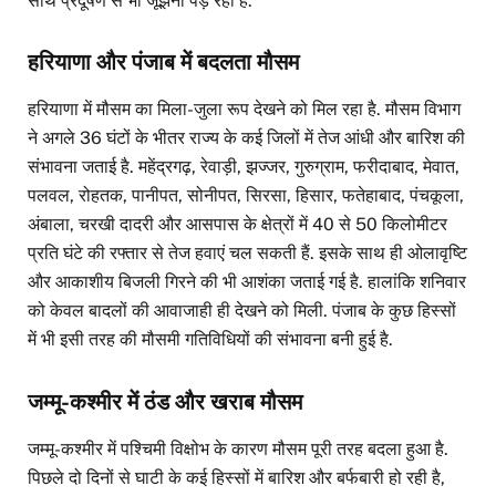
साथ प्रदूषण से भी जूझना पड़ रहा है.
हरियाणा और पंजाब में बदलता मौसम
हरियाणा में मौसम का मिला-जुला रूप देखने को मिल रहा है. मौसम विभाग
ने अगले 36 घंटों के भीतर राज्य के कई जिलों में तेज आंधी और बारिश की
संभावना जताई है. महेंद्रगढ़, रेवाड़ी, झज्जर, गुरुग्राम, फरीदाबाद, मेवात,
पलवल, रोहतक, पानीपत, सोनीपत, सिरसा, हिसार, फतेहाबाद, पंचकूला,
अंबाला, चरखी दादरी और आसपास के क्षेत्रों में 40 से 50 किलोमीटर
प्रति घंटे की रफ्तार से तेज हवाएं चल सकती हैं. इसके साथ ही ओलावृष्टि
और आकाशीय बिजली गिरने की भी आशंका जताई गई है. हालांकि शनिवार
को केवल बादलों की आवाजाही ही देखने को मिली. पंजाब के कुछ हिस्सों
में भी इसी तरह की मौसमी गतिविधियों की संभावना बनी हुई है.
जम्मू-कश्मीर में ठंड और खराब मौसम
जम्मू-कश्मीर में पश्चिमी विक्षोभ के कारण मौसम पूरी तरह बदला हुआ है.
पिछले दो दिनों से घाटी के कई हिस्सों में बारिश और बर्फबारी हो रही है,