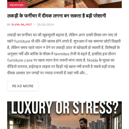
लाइफस्टाइल
लकड़ी के फर्नीचर में दीमक लगना बन सकता है बड़ी परेशानी
BY
DIVYA RAJPUT
23/05/2026
लकड़ी का फर्नीचर घर की खूबसूरती बढ़ाता है, लेकिन अगर उसमें दीमक लग जाए तो
महंगे furniture भी धीरे-धीरे खराब होने लगते हैं. शुरुआत में यह समस्या छोटी दिखती
है, लेकिन समय रहते ध्यान न देने पर लकड़ी अंदर से खोखली हो सकती है. विशेषज्ञों के
अनुसार गर्मी और बारिश के मौसम में termites तेजी से बढ़ते हैं, इसलिए इस दौरान
furniture care पर खास ध्यान देना जरूरी माना जाता है. Noida के युवक का
वीडियो वायरल, हाईराइज लाइफ पर छिड़ी नई बहस नमी बनती है सबसे बड़ी वजह
दीमक अक्सर उन जगहों पर ज्यादा पनपती है जहां नमी और…
READ MORE