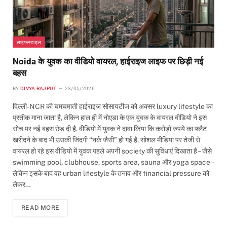
लाइफस्टाइल
Noida के युवक का वीडियो वायरल, हाईराइज लाइफ पर छिड़ी नई
बहस
BY
DIVYA RAJPUT
23/05/2026
दिल्ली-NCR की चमचमाती हाईराइज सोसायटीज को अक्सर luxury lifestyle का
प्रतीक माना जाता है, लेकिन हाल ही में नोएडा के एक युवक के वायरल वीडियो ने इस
सोच पर नई बहस छेड़ दी है. वीडियो में युवक ने दावा किया कि करोड़ों रुपये का फ्लैट
खरीदने के बाद भी उसकी जिंदगी “नर्क जैसी” हो गई है. सोशल मीडिया पर तेजी से
वायरल हो रहे इस वीडियो में युवक पहले अपनी society की सुविधाएं दिखाता है – जैसे
swimming pool, clubhouse, sports area, sauna और yoga space –
लेकिन इसके बाद वह urban lifestyle के तनाव और financial pressure को
लेकर…
READ MORE