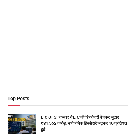
Top Posts
LIC OFS: सरकार ने LIC की हिस्सेदारी बेचकर जुटाए
₹31,552 करोड़, सार्वजनिक हिस्सेदारी बढ़कर 10 प्रतिशत
हुई