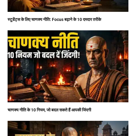
स्टूडेंट्स के लिए चाणक्य नीति: Focus बढ़ाने के 10 दमदार तरीके
चाणक्य नीति के 10 नियम, जो बदल सकते हैं आपकी जिंदगी