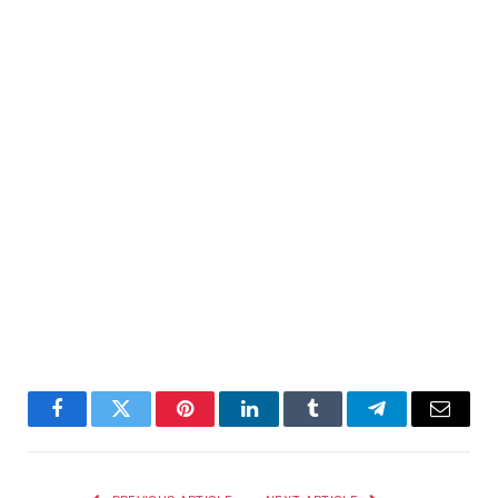
Facebook
Twitter
Pinterest
LinkedIn
Tumblr
Telegram
Email