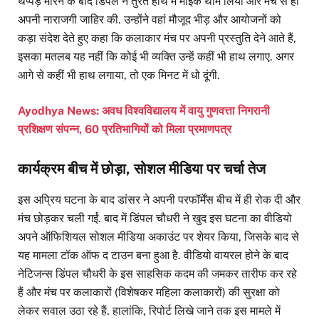
थप्पड़ मारने के बाद डिंपल ने तुरंत हाथ में माइक थाम लिया और मंच से ही
अपनी नाराजगी जाहिर की. उन्होंने वहां मौजूद भीड़ और आयोजनों को
कड़ा संदेश देते हुए कहा कि कलाकार मंच पर अपनी प्रस्तुति देने आते हैं,
इसका मतलब यह नहीं कि कोई भी व्यक्ति उन्हें कहीं भी हाथ लगाए. अगर
आगे से कहीं भी हाथ लगाया, तो एक मिनट में धो दूंगी.
Ayodhya News: अवध विश्वविद्यालय में वायु गुणवत्ता निगरानी
प्रशिक्षण संपन्न, 60 प्रतिभागियों को मिला प्रमाणपत्र
कार्यक्रम बीच में छोड़ा, सोशल मीडिया पर चर्चा तेज
इस अप्रिय घटना के बाद डांसर ने अपनी परफॉर्मेंस बीच में ही रोक दी और
मंच छोड़कर चली गईं. बाद में डिंपल चौधरी ने खुद इस घटना का वीडियो
अपने ऑफिशियल सोशल मीडिया अकाउंट पर शेयर किया, जिसके बाद से
यह मामला टॉक ऑफ द टाउन बना हुआ है. वीडियो वायरल होने के बाद
नेटिजन्स डिंपल चौधरी के इस साहसिक कदम की जमकर तारीफ कर रहे
हैं और मंच पर कलाकारों (विशेषकर महिला कलाकारों) की सुरक्षा को
लेकर सवाल उठा रहे हैं. हालांकि, रिपोर्ट लिखे जाने तक इस मामले में