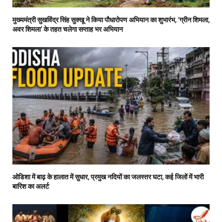
मुख्यमंत्री सुखविंद्र सिंह सुक्खू ने किया पौधारोपण अभियान का शुभारंभ, ‘ग्रीन शिमला,
अवर शिमला’ के तहत चलेगा सप्ताह भर अभियान
ओडिशा में बाढ़ के हालात में सुधार, प्रमुख नदियों का जलस्तर घटा, कई जिलों में भारी
बारिश का अलर्ट