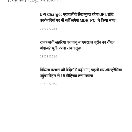
इंटरनेशनल इंस्टिट्यूट ऑफ़ रिवर के…
UPI Charge: ग्राहकों के लिए मुफ्त रहेगा UPI, छोटे
कारोबारियों पर भी नहीं लगेगा MDR, PCI ने किया साफ
08/08/2026
राजस्थानी लहरिया का जादू या एमराल्ड ग्रीन का रॉयल
अंदाज? चुनें अपना सावन लुक
08/08/2026
मिथिला मखाना की विदेशों में बढ़ी मांग, पहली बार ऑस्ट्रेलिया
पहुंचा बिहार से 18 मीट्रिक टन मखाना
08/08/2026