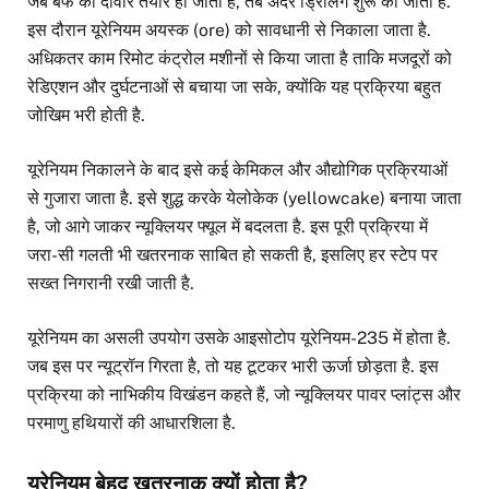
जब बर्फ की दीवार तैयार हो जाती है, तब अंदर ड्रिलिंग शुरू की जाती है.
इस दौरान यूरेनियम अयस्क (ore) को सावधानी से निकाला जाता है.
अधिकतर काम रिमोट कंट्रोल मशीनों से किया जाता है ताकि मजदूरों को
रेडिएशन और दुर्घटनाओं से बचाया जा सके, क्योंकि यह प्रक्रिया बहुत
जोखिम भरी होती है.
यूरेनियम निकालने के बाद इसे कई केमिकल और औद्योगिक प्रक्रियाओं
से गुजारा जाता है. इसे शुद्ध करके येलोकेक (yellowcake) बनाया जाता
है, जो आगे जाकर न्यूक्लियर फ्यूल में बदलता है. इस पूरी प्रक्रिया में
जरा-सी गलती भी खतरनाक साबित हो सकती है, इसलिए हर स्टेप पर
सख्त निगरानी रखी जाती है.
यूरेनियम का असली उपयोग उसके आइसोटोप यूरेनियम-235 में होता है.
जब इस पर न्यूट्रॉन गिरता है, तो यह टूटकर भारी ऊर्जा छोड़ता है. इस
प्रक्रिया को नाभिकीय विखंडन कहते हैं, जो न्यूक्लियर पावर प्लांट्स और
परमाणु हथियारों की आधारशिला है.
यूरेनियम बेहद खतरनाक क्यों होता है?