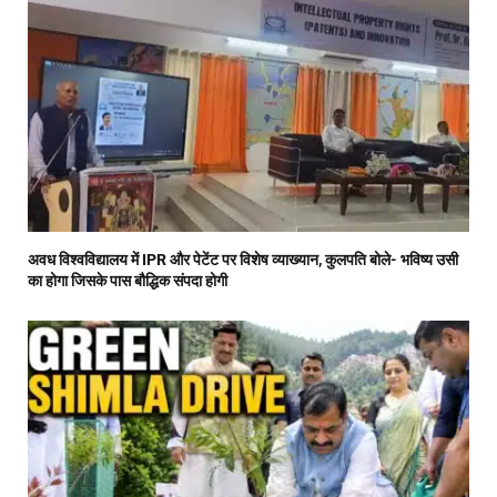
अवध विश्वविद्यालय में IPR और पेटेंट पर विशेष व्याख्यान, कुलपति बोले- भविष्य उसी
का होगा जिसके पास बौद्धिक संपदा होगी