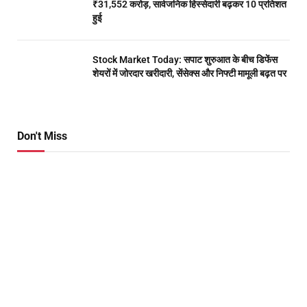
₹31,552 करोड़, सार्वजनिक हिस्सेदारी बढ़कर 10 प्रतिशत
हुई
Stock Market Today: सपाट शुरुआत के बीच डिफेंस
शेयरों में जोरदार खरीदारी, सेंसेक्स और निफ्टी मामूली बढ़त पर
Don't Miss