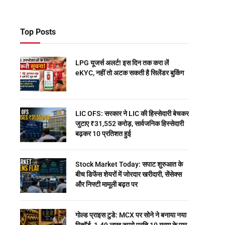
Top Posts
LPG यूजर्स अलर्ट! इस दिन तक करा लें
eKYC, नहीं तो अटक सकती है सिलेंडर बुकिंग
LIC OFS: सरकार ने LIC की हिस्सेदारी बेचकर
जुटाए ₹31,552 करोड़, सार्वजनिक हिस्सेदारी
बढ़कर 10 प्रतिशत हुई
Stock Market Today: सपाट शुरुआत के
बीच डिफेंस शेयरों में जोरदार खरीदारी, सेंसेक्स
और निफ्टी मामूली बढ़त पर
गोल्ड प्राइस टुडे: MCX पर सोने ने बनाया नया