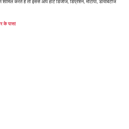
 शामिल करते हैं तो इससे आप हार्ट डिजीज, डिप्रेशन, मोटापा, डायबिटीज
टर के पास!