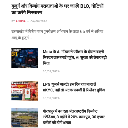
बुजुर्ग और दिव्यांग मतदाताओं के घर जाएंगे BLO, नोटिसों
का करेंगे निस्तारण
BY
ANUSA
06/08/2026
उत्तराखंड में विशेष गहन पुनरीक्षण अभियान के तहत 65 वर्ष से अधिक
आयु के बुजुर्ग…
Meta के AI मॉडल ने परीक्षण के दौरान बाहरी
सिस्टम तक बनाई पहुंच, AI सुरक्षा को लेकर बढ़ी
चिंता
06/08/2026
LPG यूजर्स अलर्ट! इस दिन तक करा लें
eKYC, नहीं तो अटक सकती है सिलेंडर बुकिंग
06/08/2026
गोरखपुर में बन रहा अंतरराष्ट्रीय क्रिकेट
स्टेडियम, 3 महीने में 20% काम पूरा, 30 हजार
दर्शकों की होगी क्षमता