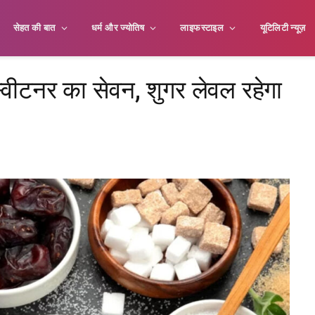
सेहत की बात
धर्म और ज्योतिष
लाइफस्टाइल
यूटिलिटी न्यूज़
्वीटनर का सेवन, शुगर लेवल रहेगा