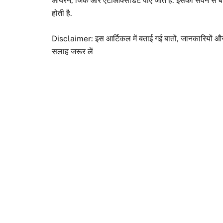
आयरन, जिंक और एंटीऑक्सीडेंट पाए जाते हैं. इसका सेवन से बॉ
होती है.
Disclaimer: इस आर्टिकल में बताई गई बातों, जानकारियों और
सलाह जरूर लें