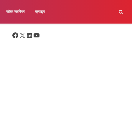
जॉब्स/करियर
क्राइम
Facebook
X
LinkedIn
YouTube