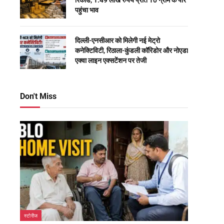
रिकॉर्ड, 1.49 लाख रुपये प्रति 10 ग्राम के पार
पहुंचा भाव
दिल्ली-एनसीआर को मिलेगी नई मेट्रो
कनेक्टिविटी, रिठाला-कुंडली कॉरिडोर और नोएडा
एक्वा लाइन एक्सटेंशन पर तेजी
Don't Miss
स्टोरीज