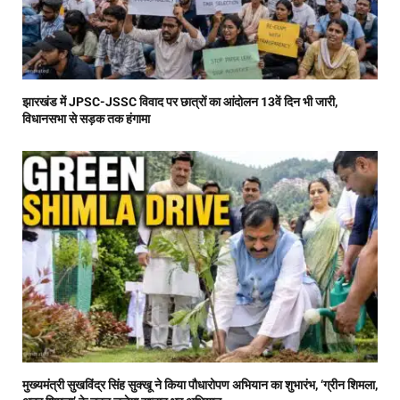
झारखंड में JPSC-JSSC विवाद पर छात्रों का आंदोलन 13वें दिन भी जारी,
विधानसभा से सड़क तक हंगामा
मुख्यमंत्री सुखविंद्र सिंह सुक्खू ने किया पौधारोपण अभियान का शुभारंभ, ‘ग्रीन शिमला,