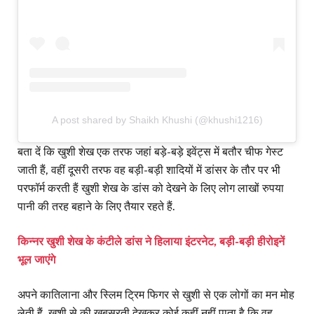
A post shared by Shaikh Khushi (@khushi1216)
बता दें कि खुशी शेख एक तरफ जहां बड़े-बड़े इवेंट्स में बतौर चीफ गेस्ट
जाती हैं, वहीं दूसरी तरफ वह बड़ी-बड़ी शादियों में डांसर के तौर पर भी
परफॉर्म करती हैं खुशी शेख के डांस को देखने के लिए लोग लाखों रुपया
पानी की तरह बहाने के लिए तैयार रहते हैं.
किन्नर खुशी शेख के कंटीले डांस ने हिलाया इंटरनेट, बड़ी-बड़ी हीरोइनें
भूल जाएंगे
अपने कातिलाना और स्लिम ट्रिम फिगर से खुशी से एक लोगों का मन मोह
लेती हैं. खुशी से की खूबसूरती देखकर कोई कहीं नहीं पाता है कि वह