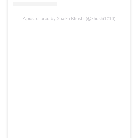
A post shared by Shaikh Khushi (@khushi1216)