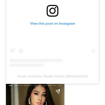
View this post on Instagram
A post shared by Shaikh Khushi (@khushi1216)