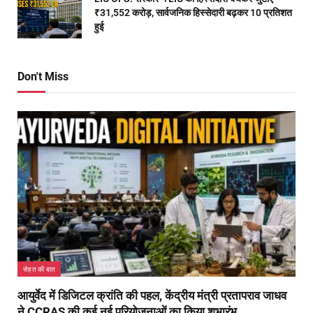
₹31,552 करोड़, सार्वजनिक हिस्सेदारी बढ़कर 10 प्रतिशत
हुई
Don't Miss
सेहत की बात
आयुर्वेद में डिजिटल क्रांति की पहल, केंद्रीय मंत्री प्रतापराव जाधव
ने CCRAS की कई नई परियोजनाओं का किया शुभारंभ