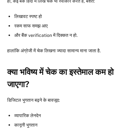
हाँ, कई बैंक हिंदी में लिखे चेक भी स्वीकार करते हैं, बशर्ते:
लिखावट स्पष्ट हो
रकम साफ समझ आए
और बैंक verification में दिक्कत न हो.
हालांकि अंग्रेजी में चेक लिखना ज्यादा सामान्य माना जाता है.
क्या भविष्य में चेक का इस्तेमाल कम हो
जाएगा?
डिजिटल भुगतान बढ़ने के बावजूद:
व्यापारिक लेनदेन
कानूनी भुगतान