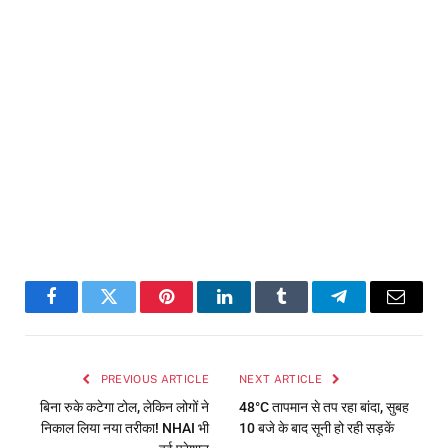
Facebook
Twitter
Pinterest
LinkedIn
Tumblr
Telegram
Email
PREVIOUS ARTICLE
NEXT ARTICLE
बिना रुके कटेगा टोल, लेकिन लोगों ने
48°C तापमान से तप रहा बांदा, सुबह
निकाल लिया नया तरीका! NHAI भी
10 बजे के बाद सूनी हो रही सड़कें