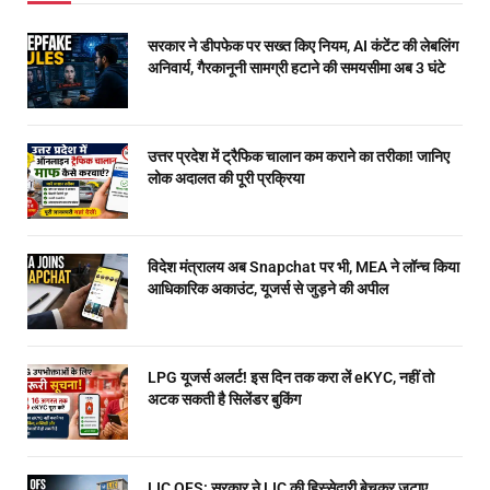
सरकार ने डीपफेक पर सख्त किए नियम, AI कंटेंट की लेबलिंग
अनिवार्य, गैरकानूनी सामग्री हटाने की समयसीमा अब 3 घंटे
उत्तर प्रदेश में ट्रैफिक चालान कम कराने का तरीका! जानिए
लोक अदालत की पूरी प्रक्रिया
विदेश मंत्रालय अब Snapchat पर भी, MEA ने लॉन्च किया
आधिकारिक अकाउंट, यूजर्स से जुड़ने की अपील
LPG यूजर्स अलर्ट! इस दिन तक करा लें eKYC, नहीं तो
अटक सकती है सिलेंडर बुकिंग
LIC OFS: सरकार ने LIC की हिस्सेदारी बेचकर जुटाए