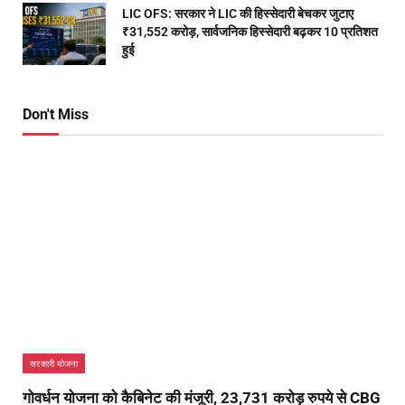
LIC OFS: सरकार ने LIC की हिस्सेदारी बेचकर जुटाए
₹31,552 करोड़, सार्वजनिक हिस्सेदारी बढ़कर 10 प्रतिशत
हुई
Don't Miss
सरकारी योजना
गोवर्धन योजना को कैबिनेट की मंजूरी, 23,731 करोड़ रुपये से CBG