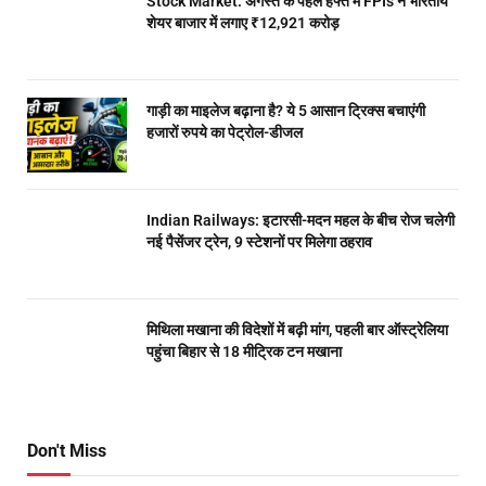
Stock Market: अगस्त के पहले हफ्ते में FPIs ने भारतीय
शेयर बाजार में लगाए ₹12,921 करोड़
गाड़ी का माइलेज बढ़ाना है? ये 5 आसान ट्रिक्स बचाएंगी
हजारों रुपये का पेट्रोल-डीजल
Indian Railways: इटारसी-मदन महल के बीच रोज चलेगी
नई पैसेंजर ट्रेन, 9 स्टेशनों पर मिलेगा ठहराव
मिथिला मखाना की विदेशों में बढ़ी मांग, पहली बार ऑस्ट्रेलिया
पहुंचा बिहार से 18 मीट्रिक टन मखाना
Don't Miss