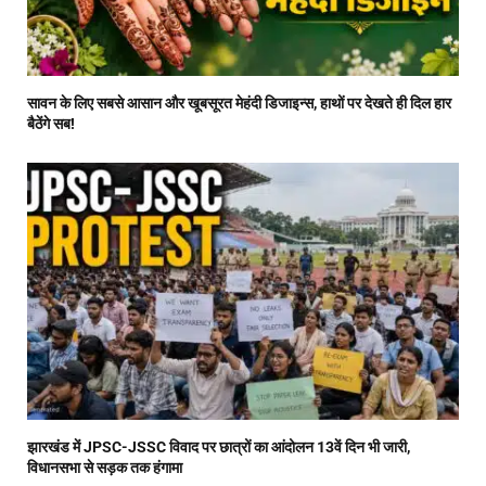
सावन के लिए सबसे आसान और खूबसूरत मेहंदी डिजाइन्स, हाथों पर देखते ही दिल हार
बैठेंगे सब!
झारखंड में JPSC-JSSC विवाद पर छात्रों का आंदोलन 13वें दिन भी जारी,
विधानसभा से सड़क तक हंगामा