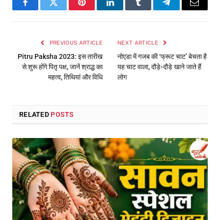
Facebook
Twitter
Pinterest
LinkedIn
Tumblr
Telegram
Email
PREVIOUS ARTICLE
NEXT ARTICLE
Pitru Paksha 2023: इस तारीख
नोएडा में गजब की ‘फ्रूट चाट’ बेचता है
से शुरू होंगे पितृ पक्ष, जानें श्राद्ध का
यह चाट वाला, दौड़े-दौड़े खाने जाते हैं
महत्व, तिथियां और विधि
लोग
RELATED
POSTS