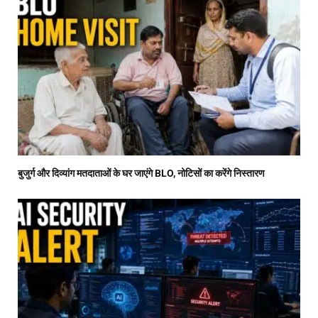
बुजुर्ग और दिव्यांग मतदाताओं के घर जाएंगे BLO, नोटिसों का करेंगे निस्तारण