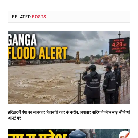
RELATED
POSTS
हरिद्वार में गंगा का जलस्तर चेतावनी स्तर के करीब, लगातार बारिश के बीच बाढ़ चौकियां
अलर्ट पर