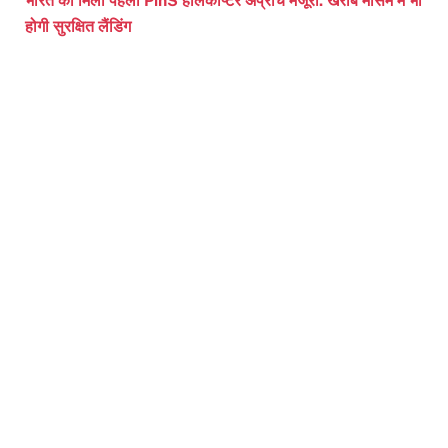
भारत को मिली पहली PinS हेलिकॉप्टर अप्रोच मंजूरी. खराब मौसम में भी
होगी सुरक्षित लैंडिंग