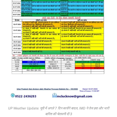
UP Weather Update: यूपी में अगले 7 दिन बरसेंगे बादल, IMD ने तेज हवा और भारी
बारिश की चेतावनी दी 3