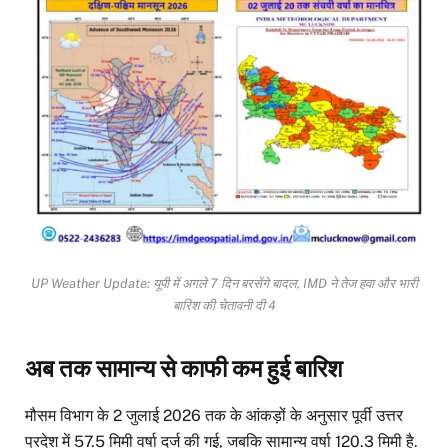
UP Weather Update: यूपी में अगले 7 दिन बरसेंगे बादल, IMD ने तेज हवा और भारी
बारिश की चेतावनी दी 4
अब तक सामान्य से काफी कम हुई बारिश
मौसम विभाग के 2 जुलाई 2026 तक के आंकड़ों के अनुसार पूर्वी उत्तर
प्रदेश में 57.5 मिमी वर्षा दर्ज की गई, जबकि सामान्य वर्षा 120.3 मिमी है.