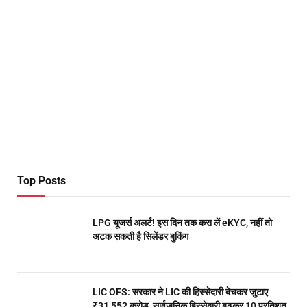
Top Posts
LPG यूजर्स अलर्ट! इस दिन तक करा लें eKYC, नहीं तो
अटक सकती है सिलेंडर बुकिंग
LIC OFS: सरकार ने LIC की हिस्सेदारी बेचकर जुटाए
₹31,552 करोड़, सार्वजनिक हिस्सेदारी बढ़कर 10 प्रतिशत