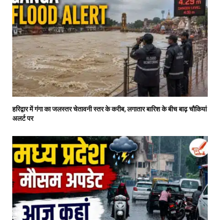
हरिद्वार में गंगा का जलस्तर चेतावनी स्तर के करीब, लगातार बारिश के बीच बाढ़ चौकियां
अलर्ट पर