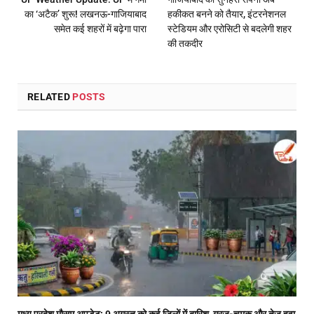
का ‘अटैक’ शुरू! लखनऊ-गाजियाबाद
हकीकत बनने को तैयार, इंटरनेशनल
समेत कई शहरों में बढ़ेगा पारा
स्टेडियम और एरोसिटी से बदलेगी शहर
की तकदीर
RELATED
POSTS
मध्य प्रदेश मौसम अपडेट: 9 अगस्त को कई जिलों में बारिश, गरज-चमक और तेज हवा