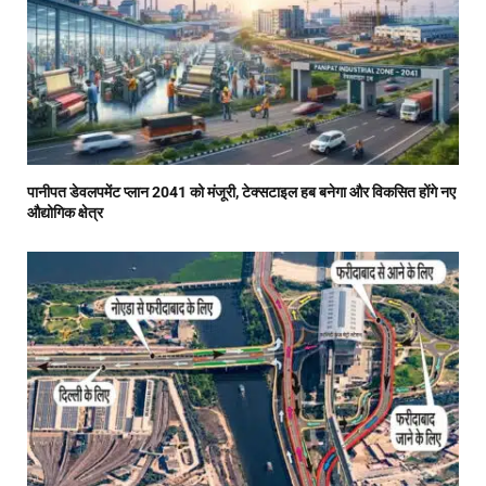
पानीपत डेवलपमेंट प्लान 2041 को मंजूरी, टेक्सटाइल हब बनेगा और विकसित होंगे नए
औद्योगिक क्षेत्र