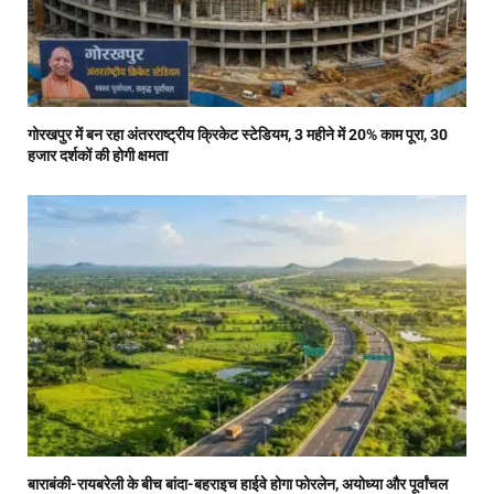
गोरखपुर में बन रहा अंतरराष्ट्रीय क्रिकेट स्टेडियम, 3 महीने में 20% काम पूरा, 30
हजार दर्शकों की होगी क्षमता
बाराबंकी-रायबरेली के बीच बांदा-बहराइच हाईवे होगा फोरलेन, अयोध्या और पूर्वांचल