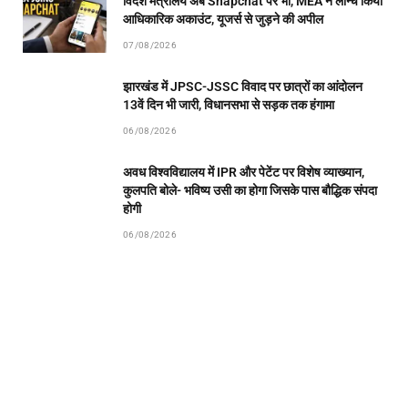
विदेश मंत्रालय अब Snapchat पर भी, MEA ने लॉन्च किया
आधिकारिक अकाउंट, यूजर्स से जुड़ने की अपील
07/08/2026
झारखंड में JPSC-JSSC विवाद पर छात्रों का आंदोलन
13वें दिन भी जारी, विधानसभा से सड़क तक हंगामा
06/08/2026
अवध विश्वविद्यालय में IPR और पेटेंट पर विशेष व्याख्यान,
कुलपति बोले- भविष्य उसी का होगा जिसके पास बौद्धिक संपदा
होगी
06/08/2026