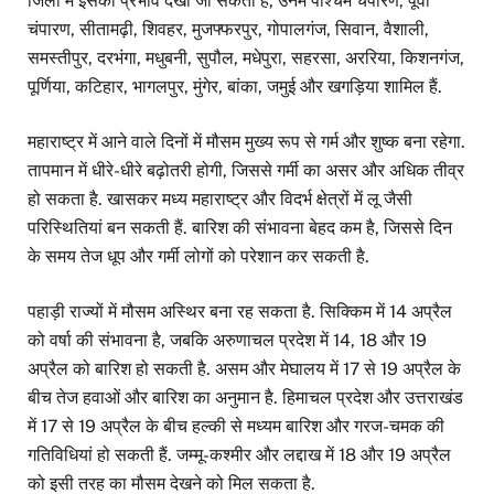
जिलों में इसका प्रभाव देखा जा सकता है, उनमें पश्चिम चंपारण, पूर्वी
चंपारण, सीतामढ़ी, शिवहर, मुजफ्फरपुर, गोपालगंज, सिवान, वैशाली,
समस्तीपुर, दरभंगा, मधुबनी, सुपौल, मधेपुरा, सहरसा, अररिया, किशनगंज,
पूर्णिया, कटिहार, भागलपुर, मुंगेर, बांका, जमुई और खगड़िया शामिल हैं.
महाराष्ट्र में आने वाले दिनों में मौसम मुख्य रूप से गर्म और शुष्क बना रहेगा.
तापमान में धीरे-धीरे बढ़ोतरी होगी, जिससे गर्मी का असर और अधिक तीव्र
हो सकता है. खासकर मध्य महाराष्ट्र और विदर्भ क्षेत्रों में लू जैसी
परिस्थितियां बन सकती हैं. बारिश की संभावना बेहद कम है, जिससे दिन
के समय तेज धूप और गर्मी लोगों को परेशान कर सकती है.
पहाड़ी राज्यों में मौसम अस्थिर बना रह सकता है. सिक्किम में 14 अप्रैल
को वर्षा की संभावना है, जबकि अरुणाचल प्रदेश में 14, 18 और 19
अप्रैल को बारिश हो सकती है. असम और मेघालय में 17 से 19 अप्रैल के
बीच तेज हवाओं और बारिश का अनुमान है. हिमाचल प्रदेश और उत्तराखंड
में 17 से 19 अप्रैल के बीच हल्की से मध्यम बारिश और गरज-चमक की
गतिविधियां हो सकती हैं. जम्मू-कश्मीर और लद्दाख में 18 और 19 अप्रैल
को इसी तरह का मौसम देखने को मिल सकता है.