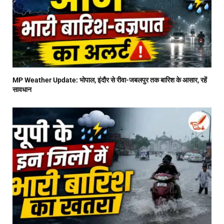
MP Weather Update: भोपाल, इंदौर से रीवा-जबलपुर तक बारिश के आसार, रहें
सावधान