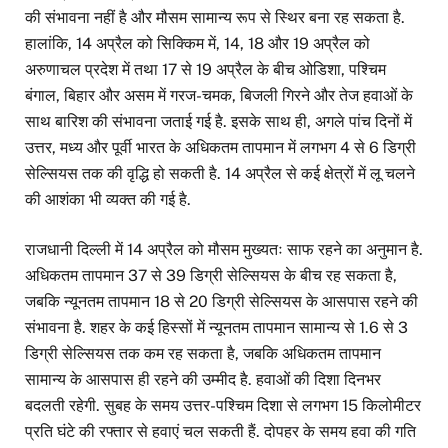
की संभावना नहीं है और मौसम सामान्य रूप से स्थिर बना रह सकता है.
हालांकि, 14 अप्रैल को सिक्किम में, 14, 18 और 19 अप्रैल को
अरुणाचल प्रदेश में तथा 17 से 19 अप्रैल के बीच ओडिशा, पश्चिम
बंगाल, बिहार और असम में गरज-चमक, बिजली गिरने और तेज हवाओं के
साथ बारिश की संभावना जताई गई है. इसके साथ ही, अगले पांच दिनों में
उत्तर, मध्य और पूर्वी भारत के अधिकतम तापमान में लगभग 4 से 6 डिग्री
सेल्सियस तक की वृद्धि हो सकती है. 14 अप्रैल से कई क्षेत्रों में लू चलने
की आशंका भी व्यक्त की गई है.
राजधानी दिल्ली में 14 अप्रैल को मौसम मुख्यतः साफ रहने का अनुमान है.
अधिकतम तापमान 37 से 39 डिग्री सेल्सियस के बीच रह सकता है,
जबकि न्यूनतम तापमान 18 से 20 डिग्री सेल्सियस के आसपास रहने की
संभावना है. शहर के कई हिस्सों में न्यूनतम तापमान सामान्य से 1.6 से 3
डिग्री सेल्सियस तक कम रह सकता है, जबकि अधिकतम तापमान
सामान्य के आसपास ही रहने की उम्मीद है. हवाओं की दिशा दिनभर
बदलती रहेगी. सुबह के समय उत्तर-पश्चिम दिशा से लगभग 15 किलोमीटर
प्रति घंटे की रफ्तार से हवाएं चल सकती हैं. दोपहर के समय हवा की गति