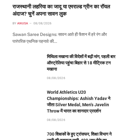
राजस्थानी लहरिया का जादू या एमराल्ड ग्रीन का रॉयल
अंदाज? चुनें अपना सावन लुक
BY
ANUSA
08/08/2026
Sawan Saree Designs: सावन आते ही फैशन में हरे रंग और
पारंपरिक एथनिक पहनावे की…
मिथिला मखाना की विदेशों में बढ़ी मांग, पहली बार
ऑस्ट्रेलिया पहुंचा बिहार से 18 मीट्रिक टन
मखाना
08/08/2026
World Athletics U20
Championships: Ashish Yadav ने
जीता Silver Medal, Men’s Javelin
Throw में भारत का शानदार प्रदर्शन
08/08/2026
700 शिक्षकों के हुए ट्रांसफर, शिक्षा विभाग ने