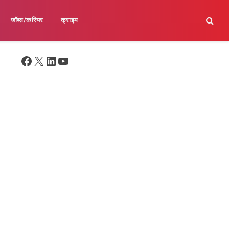
जॉब्स/करियर
क्राइम
Facebook
X
LinkedIn
YouTube