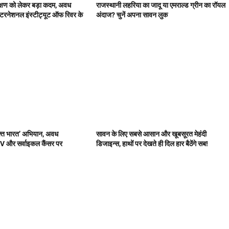
ंरक्षण को लेकर बड़ा कदम, अवध
राजस्थानी लहरिया का जादू या एमराल्ड ग्रीन का रॉयल
इंटरनेशनल इंस्टीट्यूट ऑफ रिवर के
अंदाज? चुनें अपना सावन लुक
 मुक्त भारत’ अभियान, अवध
सावन के लिए सबसे आसान और खूबसूरत मेहंदी
HPV और सर्वाइकल कैंसर पर
डिजाइन्स, हाथों पर देखते ही दिल हार बैठेंगे सब!