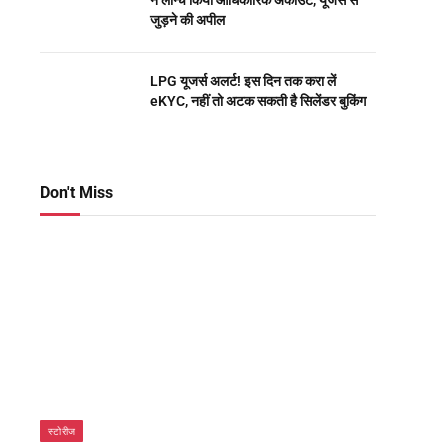
ने लॉन्च किया आधिकारिक अकाउंट, यूजर्स से
जुड़ने की अपील
LPG यूजर्स अलर्ट! इस दिन तक करा लें
eKYC, नहीं तो अटक सकती है सिलेंडर बुकिंग
Don't Miss
स्टोरीज