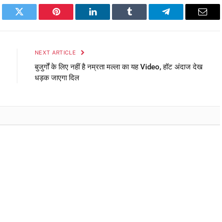
book
Twitter
Pinterest
LinkedIn
Tumblr
Telegram
Emai
NEXT ARTICLE
बुजुर्गों के लिए नहीं है नम्रता मल्ला का यह Video, हॉट अंदाज देख
धड़क जाएगा दिल