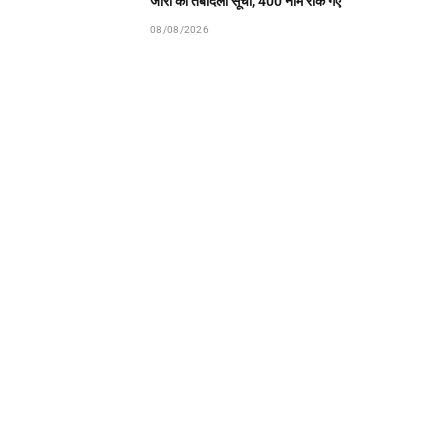
जारी की तबादला सूची, 400 नाम रोके गए
08/08/2026