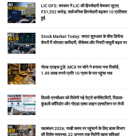
LIC OFS: सरकार ने LIC की हिस्सेदारी बेचकर जुटाए
₹31,552 करोड़, सार्वजनिक हिस्सेदारी बढ़कर 10 प्रतिशत
हुई
Stock Market Today: सपाट शुरुआत के बीच डिफेंस
शेयरों में जोरदार खरीदारी, सेंसेक्स और निफ्टी मामूली बढ़त पर
गोल्ड प्राइस टुडे: MCX पर सोने ने बनाया नया रिकॉर्ड,
1.49 लाख रुपये प्रति 10 ग्राम के पार पहुंचा भाव
दिल्ली-एनसीआर को मिलेगी नई मेट्रो कनेक्टिविटी, रिठाला-
कुंडली कॉरिडोर और नोएडा एक्वा लाइन एक्सटेंशन पर तेजी
रक्षाबंधन 2026: राखी समय पर पहुंचाने के लिए डाक विभाग
की विशेष व्यवस्था, 22 अगस्त तक मिलेंगी खास सुविधाएं