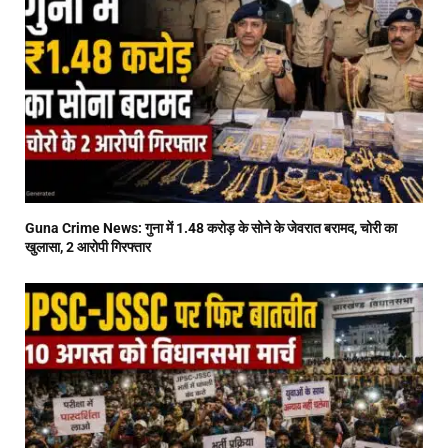
Guna Crime News: गुना में 1.48 करोड़ के सोने के जेवरात बरामद, चोरी का
खुलासा, 2 आरोपी गिरफ्तार