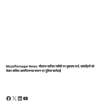
Muzaffarnagar News: मौलाना साजिद रशीदी पर मुकदमा दर्ज, कांवड़ियों को
लेकर कथित आपत्तिजनक बयान पर पुलिस कार्रवाई
Facebook
X
LinkedIn
YouTube