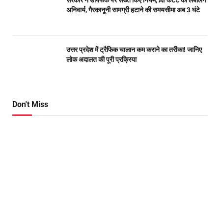
सरकार ने डीपफेक पर सख्त किए नियम, AI कंटेंट की लेबलिंग
अनिवार्य, गैरकानूनी सामग्री हटाने की समयसीमा अब 3 घंटे
उत्तर प्रदेश में ट्रैफिक चालान कम कराने का तरीका! जानिए
लोक अदालत की पूरी प्रक्रिया
Don't Miss