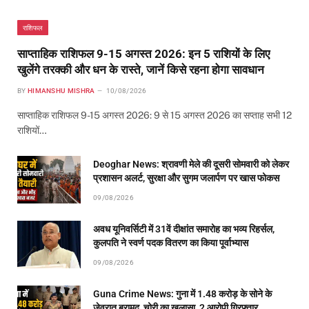
राशिफल
साप्ताहिक राशिफल 9-15 अगस्त 2026: इन 5 राशियों के लिए
खुलेंगे तरक्की और धन के रास्ते, जानें किसे रहना होगा सावधान
BY
HIMANSHU MISHRA
10/08/2026
साप्ताहिक राशिफल 9-15 अगस्त 2026: 9 से 15 अगस्त 2026 का सप्ताह सभी 12
राशियों…
Deoghar News: श्रावणी मेले की दूसरी सोमवारी को लेकर
प्रशासन अलर्ट, सुरक्षा और सुगम जलार्पण पर खास फोकस
09/08/2026
अवध यूनिवर्सिटी में 31वें दीक्षांत समारोह का भव्य रिहर्सल,
कुलपति ने स्वर्ण पदक वितरण का किया पूर्वाभ्यास
09/08/2026
Guna Crime News: गुना में 1.48 करोड़ के सोने के
जेवरात बरामद, चोरी का खुलासा, 2 आरोपी गिरफ्तार