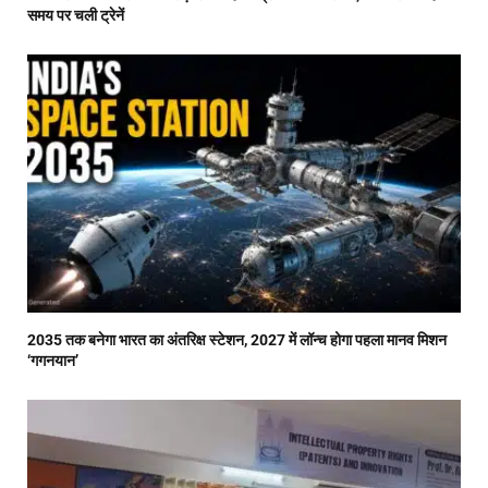
समय पर चली ट्रेनें
2035 तक बनेगा भारत का अंतरिक्ष स्टेशन, 2027 में लॉन्च होगा पहला मानव मिशन
‘गगनयान’