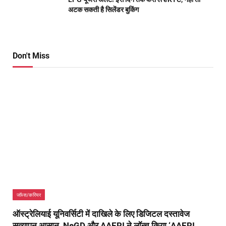
अटक सकती है सिलेंडर बुकिंग
Don't Miss
जॉब्स/करियर
ऑस्ट्रेलियाई यूनिवर्सिटी में दाखिले के लिए डिजिटल दस्तावेज
सत्यापन आसान, NeGD और AAERI ने लॉन्च किया ‘AAERI