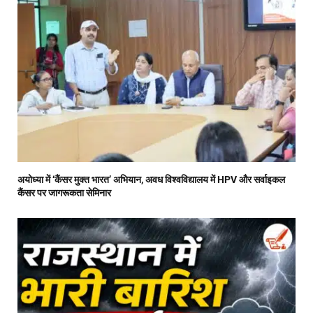
अयोध्या में ‘कैंसर मुक्त भारत’ अभियान, अवध विश्वविद्यालय में HPV और सर्वाइकल
कैंसर पर जागरूकता सेमिनार