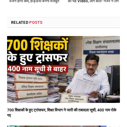
वजन होगा कम, हड्डियां बनेंगी मजबूत
का यह Video, लोग बोले- नजर न लगे
RELATED
POSTS
700 शिक्षकों के हुए ट्रांसफर, शिक्षा विभाग ने जारी की तबादला सूची, 400 नाम रोके
गए