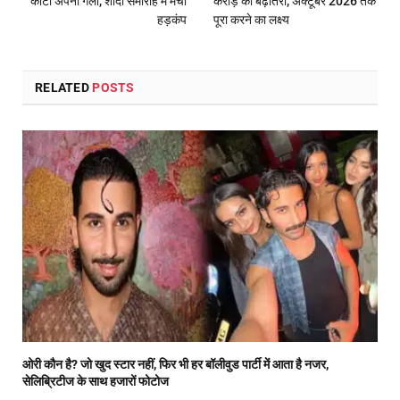
काटा अपना गला, शादी समारोह में मचा
करोड़ की बढ़ोतरी; अक्टूबर 2026 तक
हड़कंप
पूरा करने का लक्ष्य
RELATED
POSTS
ओरी कौन है? जो खुद स्टार नहीं, फिर भी हर बॉलीवुड पार्टी में आता है नजर,
सेलिब्रिटीज के साथ हजारों फोटोज