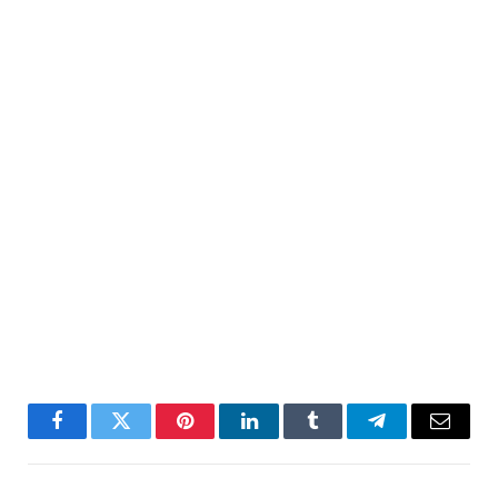
Facebook
Twitter
Pinterest
LinkedIn
Tumblr
Telegram
Email