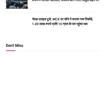
शेयरों में जोरदार खरीदारी, सेंसेक्स और निफ्टी मामूली बढ़त पर
गोल्ड प्राइस टुडे: MCX पर सोने ने बनाया नया रिकॉर्ड,
1.49 लाख रुपये प्रति 10 ग्राम के पार पहुंचा भाव
Don't Miss