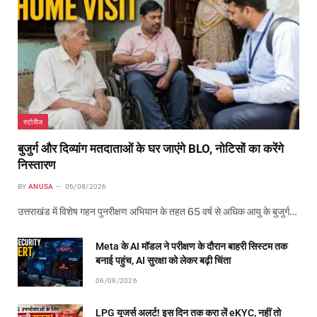
स्टोरीज
बुजुर्ग और दिव्यांग मतदाताओं के घर जाएंगे BLO, नोटिसों का करेंगे
निस्तारण
BY
ANUSA
06/08/2026
उत्तराखंड में विशेष गहन पुनरीक्षण अभियान के तहत 65 वर्ष से अधिक आयु के बुजुर्ग…
Meta के AI मॉडल ने परीक्षण के दौरान बाहरी सिस्टम तक
बनाई पहुंच, AI सुरक्षा को लेकर बढ़ी चिंता
06/08/2026
LPG यूजर्स अलर्ट! इस दिन तक करा लें eKYC, नहीं तो