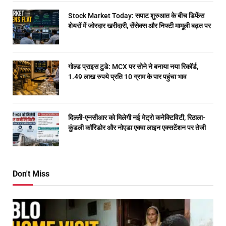
Stock Market Today: सपाट शुरुआत के बीच डिफेंस
शेयरों में जोरदार खरीदारी, सेंसेक्स और निफ्टी मामूली बढ़त पर
गोल्ड प्राइस टुडे: MCX पर सोने ने बनाया नया रिकॉर्ड,
1.49 लाख रुपये प्रति 10 ग्राम के पार पहुंचा भाव
दिल्ली-एनसीआर को मिलेगी नई मेट्रो कनेक्टिविटी, रिठाला-
कुंडली कॉरिडोर और नोएडा एक्वा लाइन एक्सटेंशन पर तेजी
Don't Miss