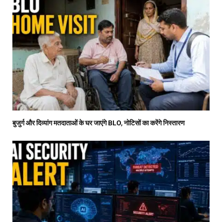
बुजुर्ग और दिव्यांग मतदाताओं के घर जाएंगे BLO, नोटिसों का करेंगे निस्तारण