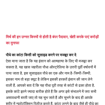
मिर्च की इन उन्नत किस्मों से होती है बंपर पैदावार, खेती करके पाएं करोड़ों
का मुनाफा
पौधे का कांटा किसी को सुसाइड करने पर मजबूर कर दे
ऐसा माना जाता है कि यह इंसान को आत्महत्या के लिए भी मजबूर कर
सकता है. यह खास जहरीला पौधा ऑस्ट्रेलिया के उत्तरी पूर्वी वर्षावनों में
पाया जाता है. इस सुसाइडल पौधे का एक और नाम है- जिम्पी-जिम्पी.
इसका नाम तो बड़ा क्यूट है लेकिन इसकी हरकतें इंसान की जान लेने
वाली हैं. आपको बता दें कि यह पौधा पूरी तरह से कांटों से ढका होता है.
इसके कांटे इतने ज्यादा बारीक होते हैं कि अगर इसे संभालने में जरा सभी
असावधानी बरती जाए तो यह चुभ जाते हैं और चुभने के बाद ही आपके
शरीर में न्यूरोटॉक्सिन रिलीज करते हैं. कांटा लगने के बाद जैसे ही पौधे का