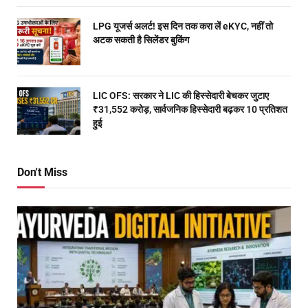
LPG यूजर्स अलर्ट! इस दिन तक करा लें eKYC, नहीं तो
अटक सकती है सिलेंडर बुकिंग
LIC OFS: सरकार ने LIC की हिस्सेदारी बेचकर जुटाए
₹31,552 करोड़, सार्वजनिक हिस्सेदारी बढ़कर 10 प्रतिशत
हुई
Don't Miss