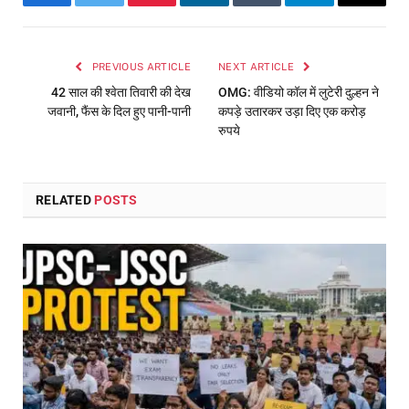
Facebook
Twitter
Pinterest
LinkedIn
Tumblr
Telegram
Email
PREVIOUS ARTICLE
NEXT ARTICLE
42 साल की श्वेता तिवारी की देख
OMG: वीडियो कॉल में लुटेरी दुल्हन ने
जवानी, फैंस के दिल हुए पानी-पानी
कपड़े उतारकर उड़ा दिए एक करोड़
रुपये
RELATED
POSTS