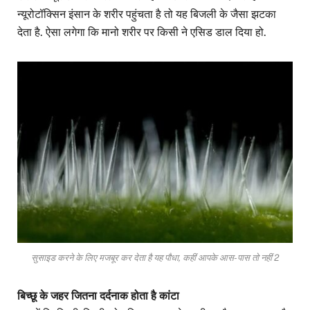
न्यूरोटॉक्सिन इंसान के शरीर पहुंचता है तो यह बिजली के जैसा झटका
देता है. ऐसा लगेगा कि मानो शरीर पर किसी ने एसिड डाल दिया हो.
सुसाइड करने के लिए मजबूर कर देता है यह पौधा, कहीं आपके आस-पास तो नहीं 2
बिच्छू के जहर जितना दर्दनाक होता है कांटा