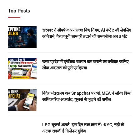
Top Posts
सरकार ने डीपफेक पर सख्त किए नियम, AI कंटेंट की लेबलिंग
अनिवार्य, गैरकानूनी सामग्री हटाने की समयसीमा अब 3 घंटे
उत्तर प्रदेश में ट्रैफिक चालान कम कराने का तरीका! जानिए
लोक अदालत की पूरी प्रक्रिया
विदेश मंत्रालय अब Snapchat पर भी, MEA ने लॉन्च किया
आधिकारिक अकाउंट, यूजर्स से जुड़ने की अपील
LPG यूजर्स अलर्ट! इस दिन तक करा लें eKYC, नहीं तो
अटक सकती है सिलेंडर बुकिंग