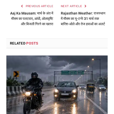
PREVIOUS ARTICLE
NEXT ARTICLE
Aaj Ka Mausam: मार्च के अंत में
Rajasthan Weather: राजस्थान
मौसम का पलटवार, आंधी, ओलावृष्टि
में मौसम का यू-टर्न! 31 मार्च तक
और बिजली गिरने का खतरा
बारिश-ओले और तेज हवाओं का अलर्ट
RELATED
POSTS