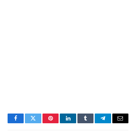
Facebook
Twitter
Pinterest
LinkedIn
Tumblr
Telegram
Email