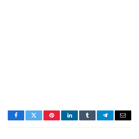
Facebook
Twitter
Pinterest
LinkedIn
Tumblr
Telegram
Email