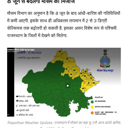
8 जून से बदलेगा मौसम का मिजाज
मौसम विभाग का अनुमान है कि 8 जून के बाद आंधी-बारिश की गतिविधियों
में कमी आएगी. इसके साथ ही अधिकतम तापमान में 2 से 3 डिग्री
सेल्सियस तक बढ़ोतरी हो सकती है. इसका असर विशेष रूप से पश्चिमी
राजस्थान के जिलों में देखने को मिलेगा.
Rajasthan Weather Update: राजस्थान में मौसम का बड़ा यू-टर्न! आज आंधी-बारिश,