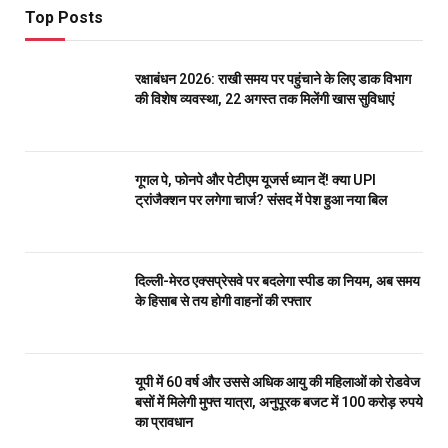
Top Posts
रक्षाबंधन 2026: राखी समय पर पहुंचाने के लिए डाक विभाग
की विशेष व्यवस्था, 22 अगस्त तक मिलेंगी खास सुविधाएं
गूगल पे, फोनपे और पेटीएम यूजर्स ध्यान दें! क्या UPI
ट्रांजैक्शन पर लगेगा चार्ज? संसद में पेश हुआ नया बिल
दिल्ली-मेरठ एक्सप्रेसवे पर बदलेगा स्पीड का नियम, अब समय
के हिसाब से तय होगी वाहनों की रफ्तार
यूपी में 60 वर्ष और उससे अधिक आयु की महिलाओं को रोडवेज
बसों में मिलेगी मुफ्त यात्रा, अनुपूरक बजट में 100 करोड़ रुपये
का प्रावधान