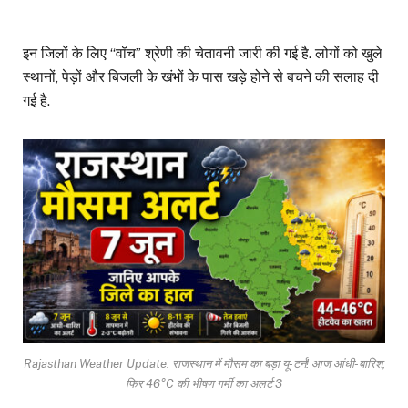
इन जिलों के लिए “वॉच” श्रेणी की चेतावनी जारी की गई है. लोगों को खुले
स्थानों, पेड़ों और बिजली के खंभों के पास खड़े होने से बचने की सलाह दी
गई है.
Rajasthan Weather Update: राजस्थान में मौसम का बड़ा यू-टर्न! आज आंधी-बारिश,
फिर 46°C की भीषण गर्मी का अलर्ट 3