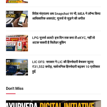
विदेश मंत्रालय अब Snapchat पर भी, MEA ने लॉन्च किया
आधिकारिक अकाउंट, यूजर्स से जुड़ने की अपील
LPG यूजर्स अलर्ट! इस दिन तक करा लें eKYC, नहीं तो
अटक सकती है सिलेंडर बुकिंग
LIC OFS: सरकार ने LIC की हिस्सेदारी बेचकर जुटाए
₹31,552 करोड़, सार्वजनिक हिस्सेदारी बढ़कर 10 प्रतिशत
हुई
Don't Miss