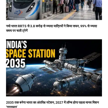
नमो भारत RRTS से 3.8 करोड़ से ज्यादा यात्रियों ने किया सफर, 99% से ज्यादा
समय पर चली ट्रेनें
2035 तक बनेगा भारत का अंतरिक्ष स्टेशन, 2027 में लॉन्च होगा पहला मानव मिशन
‘गगनयान’