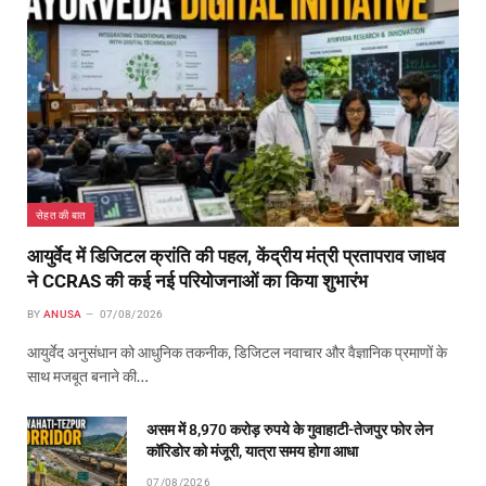
सेहत की बात
आयुर्वेद में डिजिटल क्रांति की पहल, केंद्रीय मंत्री प्रतापराव जाधव
ने CCRAS की कई नई परियोजनाओं का किया शुभारंभ
BY
ANUSA
07/08/2026
आयुर्वेद अनुसंधान को आधुनिक तकनीक, डिजिटल नवाचार और वैज्ञानिक प्रमाणों के
साथ मजबूत बनाने की…
असम में 8,970 करोड़ रुपये के गुवाहाटी-तेजपुर फोर लेन
कॉरिडोर को मंजूरी, यात्रा समय होगा आधा
07/08/2026