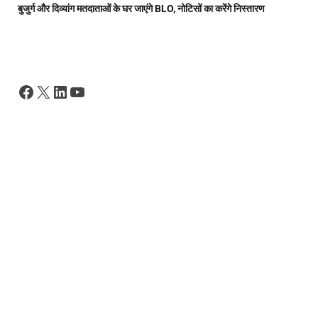
बुजुर्ग और दिव्यांग मतदाताओं के घर जाएंगे BLO, नोटिसों का करेंगे निस्तारण
Facebook
X
LinkedIn
YouTube