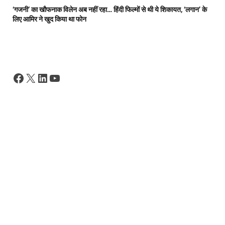
‘गजनी’ का खौफनाक विलेन अब नहीं रहा… हिंदी फिल्मों से थी ये शिकायत, ‘लगान’ के
लिए आमिर ने खुद किया था फोन
Facebook
X
LinkedIn
YouTube