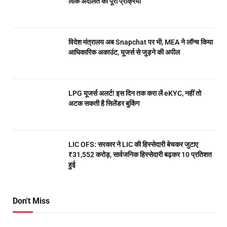
लोक अदालत की पूरी प्रक्रिया
विदेश मंत्रालय अब Snapchat पर भी, MEA ने लॉन्च किया
आधिकारिक अकाउंट, यूजर्स से जुड़ने की अपील
LPG यूजर्स अलर्ट! इस दिन तक करा लें eKYC, नहीं तो
अटक सकती है सिलेंडर बुकिंग
LIC OFS: सरकार ने LIC की हिस्सेदारी बेचकर जुटाए
₹31,552 करोड़, सार्वजनिक हिस्सेदारी बढ़कर 10 प्रतिशत
हुई
Don't Miss