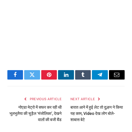
Facebook
Twitter
Pinterest
LinkedIn
Tumblr
Telegram
Email
PREVIOUS ARTICLE
NEXT ARTICLE
नोएडा मेट्रो में सफर कर रही थी
बारात आने में हुई लेट तो दुल्हन ने किया
भूलभुलैया की चुड़ैल ‘मंजोलिका’, देखने
यह काम, Video देख लोग बोले-
वालों की बजी बैंड
शाबास बेटे