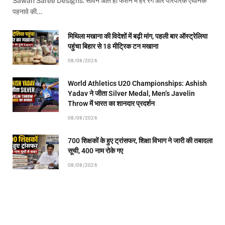
Sawan Saree Designs: सावन आते ही फैशन में हरे रंग और पारंपरिक एथनिक
पहनावे की…
मिथिला मखाना की विदेशों में बढ़ी मांग, पहली बार ऑस्ट्रेलिया
पहुंचा बिहार से 18 मीट्रिक टन मखाना
08/08/2026
World Athletics U20 Championships: Ashish
Yadav ने जीता Silver Medal, Men’s Javelin
Throw में भारत का शानदार प्रदर्शन
08/08/2026
700 शिक्षकों के हुए ट्रांसफर, शिक्षा विभाग ने जारी की तबादला
सूची, 400 नाम रोके गए
08/08/2026