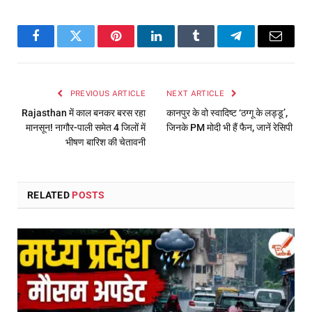
Facebook
Twitter
Pinterest
LinkedIn
Tumblr
Telegram
Email
PREVIOUS ARTICLE
NEXT ARTICLE
Rajasthan में काल बनकर बरस रहा
कानपुर के वो स्वादिष्ट ‘ठग्गू के लड्डू’,
मानसून! नागौर-पाली समेत 4 जिलों में
जिनके PM मोदी भी हैं फैन, जानें रेसिपी
भीषण बारिश की चेतावनी
RELATED
POSTS