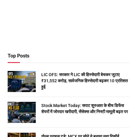
Top Posts
LIC OFS: सरकार ने LIC की हिस्सेदारी बेचकर जुटाए
₹31,552 करोड़, सार्वजनिक हिस्सेदारी बढ़कर 10 प्रतिशत
हुई
Stock Market Today: सपाट शुरुआत के बीच डिफेंस
शेयरों में जोरदार खरीदारी, सेंसेक्स और निफ्टी मामूली बढ़त पर
गोल्ड प्राइस टुडे: MCX पर सोने ने बनाया नया रिकॉर्ड,