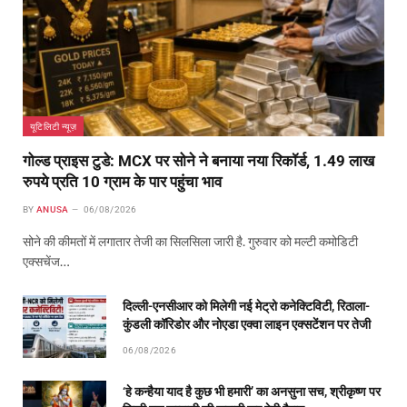
यूटिलिटी न्यूज़
गोल्ड प्राइस टुडे: MCX पर सोने ने बनाया नया रिकॉर्ड, 1.49 लाख
रुपये प्रति 10 ग्राम के पार पहुंचा भाव
BY
ANUSA
06/08/2026
सोने की कीमतों में लगातार तेजी का सिलसिला जारी है. गुरुवार को मल्टी कमोडिटी
एक्सचेंज…
दिल्ली-एनसीआर को मिलेगी नई मेट्रो कनेक्टिविटी, रिठाला-
कुंडली कॉरिडोर और नोएडा एक्वा लाइन एक्सटेंशन पर तेजी
06/08/2026
‘हे कन्हैया याद है कुछ भी हमारी’ का अनसुना सच, श्रीकृष्ण पर