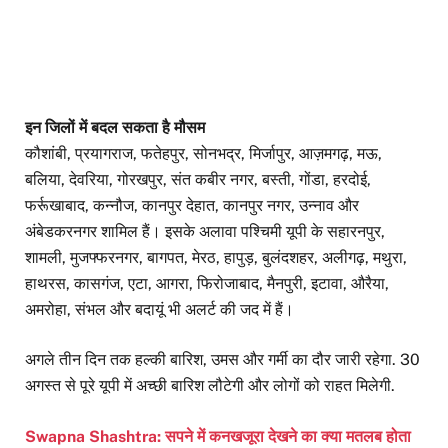
इन जिलों में बदल सकता है मौसम
कौशांबी, प्रयागराज, फतेहपुर, सोनभद्र, मिर्जापुर, आज़मगढ़, मऊ,
बलिया, देवरिया, गोरखपुर, संत कबीर नगर, बस्ती, गोंडा, हरदोई,
फर्रूखाबाद, कन्नौज, कानपुर देहात, कानपुर नगर, उन्नाव और
अंबेडकरनगर शामिल हैं। इसके अलावा पश्चिमी यूपी के सहारनपुर,
शामली, मुजफ्फरनगर, बागपत, मेरठ, हापुड़, बुलंदशहर, अलीगढ़, मथुरा,
हाथरस, कासगंज, एटा, आगरा, फिरोजाबाद, मैनपुरी, इटावा, औरैया,
अमरोहा, संभल और बदायूं भी अलर्ट की जद में हैं।
अगले तीन दिन तक हल्की बारिश, उमस और गर्मी का दौर जारी रहेगा. 30
अगस्त से पूरे यूपी में अच्छी बारिश लौटेगी और लोगों को राहत मिलेगी.
Swapna Shashtra: सपने में कनखजूरा देखने का क्या मतलब होता