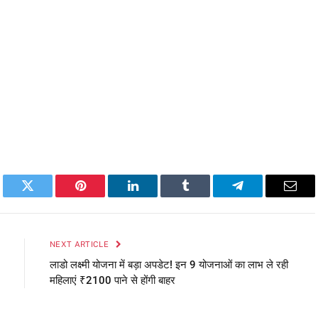
book
Twitter
Pinterest
LinkedIn
Tumblr
Telegram
Emai
NEXT ARTICLE
लाडो लक्ष्मी योजना में बड़ा अपडेट! इन 9 योजनाओं का लाभ ले रही
महिलाएं ₹2100 पाने से होंगी बाहर