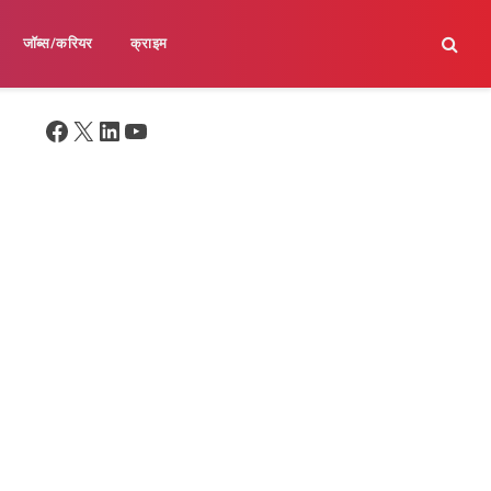
जॉब्स/करियर
क्राइम
Facebook
X
LinkedIn
YouTube