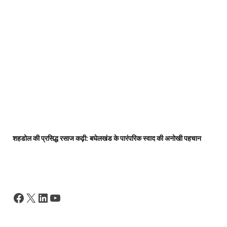
शहडोल की प्रसिद्ध रसाज कढ़ी: बघेलखंड के पारंपरिक स्वाद की अनोखी पहचान
Facebook
X
LinkedIn
YouTube