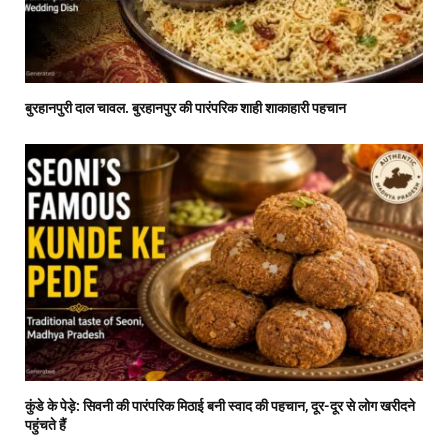
बुरहानपुरी दाल चावल. बुरहानपुर की पारंपरिक शाही शाकाहारी पहचान
कुंडे के पेड़े: सिवनी की पारंपरिक मिठाई बनी स्वाद की पहचान, दूर-दूर से लोग खरीदने
पहुंचते हैं