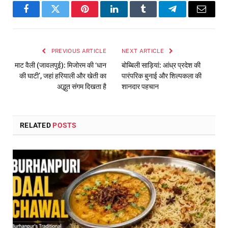
Facebook
Twitter
Pinterest
LinkedIn
Tumblr
Telegram
Email
PREVIOUS ARTICLE
NEXT ARTICLE
माट वैली (जावलपुई): मिजोरम की ‘धान
बोब्बिली साड़ियां: आंध्र प्रदेश की
की घाटी’, जहां हरियाली और खेती का
पारंपरिक बुनाई और शिल्पकला की
अद्भुत संगम दिखता है
शानदार पहचान
RELATED
POSTS