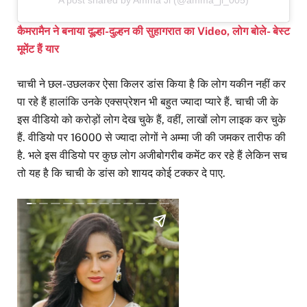
A post shared by Amma Ji (@amma_ji_005)
कैमरामैन ने बनाया दूल्हा-दुल्हन की सुहागरात का Video, लोग बोले- बेस्ट
मूमेंट हैं यार
चाची ने छल-उछलकर ऐसा किलर डांस किया है कि लोग यकीन नहीं कर
पा रहे हैं हालांकि उनके एक्सप्रेशन भी बहुत ज्यादा प्यारे हैं. चाची जी के
इस वीडियो को करोड़ों लोग देख चुके हैं, वहीं, लाखों लोग लाइक कर चुके
हैं. वीडियो पर 16000 से ज्यादा लोगों ने अम्मा जी की जमकर तारीफ की
है. भले इस वीडियो पर कुछ लोग अजीबोगरीब कमेंट कर रहे हैं लेकिन सच
तो यह है कि चाची के डांस को शायद कोई टक्कर दे पाए.