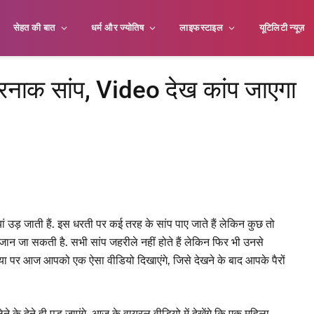
सेहत की बात
धर्म और ज्योतिष
लाइफस्टाइल
यूटिलिटी न्यूज़
रनाक सांप, Video देख कांप जाएगा
यां उड़ जाती हैं. इस धरती पर कई तरह के सांप पाए जाते हैं लेकिन कुछ तो
 जान जा सकती है. सभी सांप जहरीले नहीं होते हैं लेकिन फिर भी उनसे
र आज आपको एक ऐसा वीडियो दिखाएंगे, जिसे देखने के बाद आपके पैरों
े देने ही पड़ जाएंगे. आज के वायरल वीडियो में देखेंगे कि एक महिला