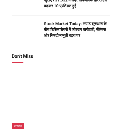
जुटाए ₹31,552 करोड़, सार्वजनिक हिस्सेदारी
बढ़कर 10 प्रतिशत हुई
Stock Market Today: सपाट शुरुआत के
बीच डिफेंस शेयरों में जोरदार खरीदारी, सेंसेक्स
और निफ्टी मामूली बढ़त पर
Don't Miss
स्टोरीज