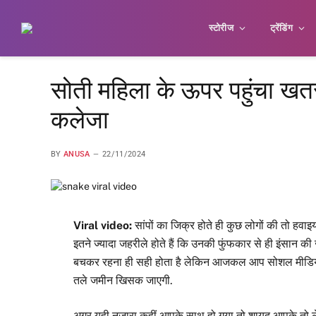
स्टोरीज
ट्रेंडिंग
सोती महिला के ऊपर पहुंचा खत
कलेजा
BY
ANUSA
22/11/2024
Viral video:
सांपों का जिक्र होते ही कुछ लोगों की तो हवाइ
इतने ज्यादा जहरीले होते हैं कि उनकी फुंफकार से ही इंसान की
बचकर रहना ही सही होता है लेकिन आजकल आप सोशल मीडिया प
तले जमीन खिसक जाएगी.
अगर यही नजारा कहीं आपके साथ हो गया तो शायद आपके तो लेने क