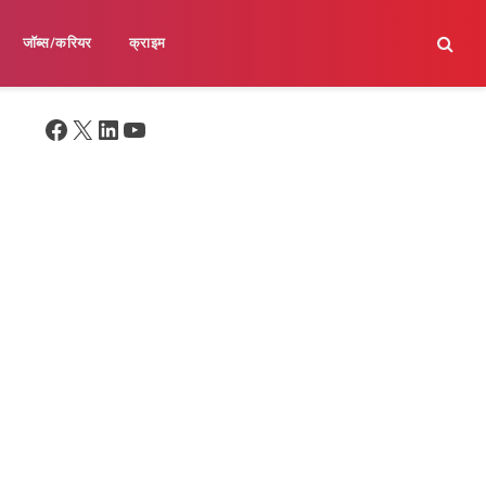
जॉब्स/करियर
क्राइम
Facebook
X
LinkedIn
YouTube