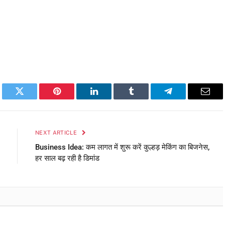
book
Twitter
Pinterest
LinkedIn
Tumblr
Telegram
Emai
NEXT ARTICLE
Business Idea: कम लागत में शुरू करें कुल्हड़ मेकिंग का बिजनेस,
हर साल बढ़ रही है डिमांड