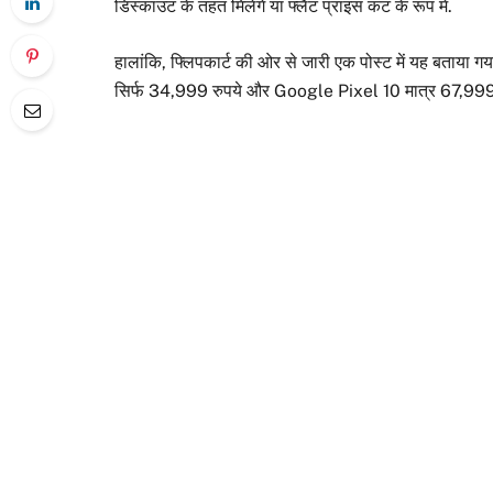
डिस्काउंट के तहत मिलेंगे या फ्लैट प्राइस कट के रूप में.
हालांकि, फ्लिपकार्ट की ओर से जारी एक पोस्ट में यह बता
सिर्फ 34,999 रुपये और Google Pixel 10 मात्र 67,999 रु