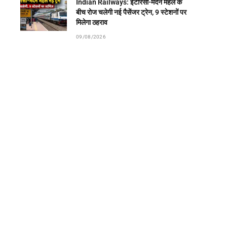
Indian Railways: इटारसी-मदन महल के
बीच रोज चलेगी नई पैसेंजर ट्रेन, 9 स्टेशनों पर
मिलेगा ठहराव
09/08/2026