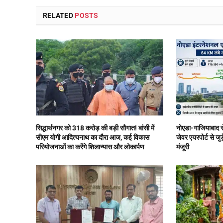
RELATED
POSTS
सिद्धार्थनगर को 318 करोड़ की बड़ी सौगात! बांसी में
नोएडा-गाजियाबाद से
सीएम योगी आदित्यनाथ का दौरा आज, कई विकास
जेवर एयरपोर्ट से ज
परियोजनाओं का करेंगे शिलान्यास और लोकार्पण
मंजूरी