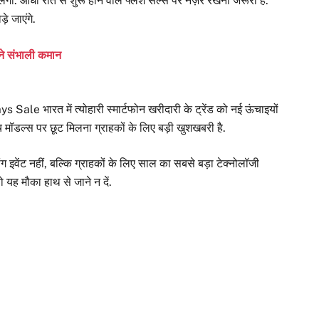
गी. आधी रात से शुरू होने वाले फ्लैश सेल्स पर नज़र रखना जरूरी है.
़े जाएंगे.
 ने संभाली कमान
ale भारत में त्योहारी स्मार्टफोन खरीदारी के ट्रेंड को नई ऊंचाइयों
डल्स पर छूट मिलना ग्राहकों के लिए बड़ी खुशखबरी है.
ंट नहीं, बल्कि ग्राहकों के लिए साल का सबसे बड़ा टेक्नोलॉजी
ो यह मौका हाथ से जाने न दें.