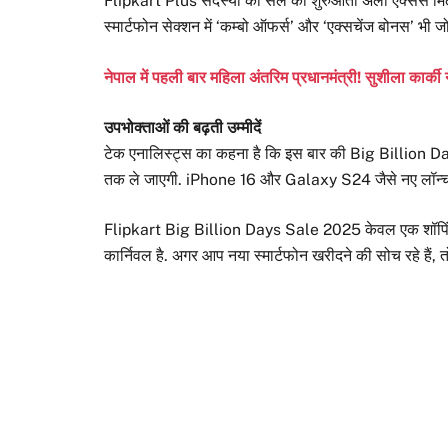
Flipkart Plus सदस्यों को सेल की शुरुआती अर्ली एक्सेस मिले
स्मार्टफोन सेक्शन में ‘कम्बो ऑफर्स’ और ‘एक्सचेंज बोनस’ भी जोड
नेपाल में पहली बार महिला अंतरिम प्रधानमंत्री! सुशीला कार्की
उपभोक्ताओं की बढ़ती उम्मीदें
टेक एनालिस्ट्स का कहना है कि इस बार की Big Billion Days S
तक ले जाएगी. iPhone 16 और Galaxy S24 जैसे नए लॉन्च मॉ
Flipkart Big Billion Days Sale 2025 केवल एक शॉपिंग इवे
कार्निवल है. अगर आप नया स्मार्टफोन खरीदने की सोच रहे हैं, त