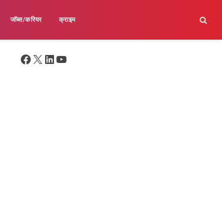
जॉब्स/करियर
क्राइम
Facebook
X
LinkedIn
YouTube