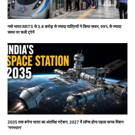
नमो भारत RRTS से 3.8 करोड़ से ज्यादा यात्रियों ने किया सफर, 99% से ज्यादा
समय पर चली ट्रेनें
2035 तक बनेगा भारत का अंतरिक्ष स्टेशन, 2027 में लॉन्च होगा पहला मानव मिशन
‘गगनयान’