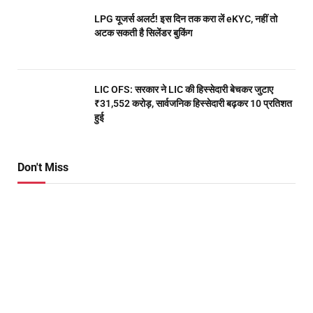
LPG यूजर्स अलर्ट! इस दिन तक करा लें eKYC, नहीं तो
अटक सकती है सिलेंडर बुकिंग
LIC OFS: सरकार ने LIC की हिस्सेदारी बेचकर जुटाए
₹31,552 करोड़, सार्वजनिक हिस्सेदारी बढ़कर 10 प्रतिशत
हुई
Don't Miss