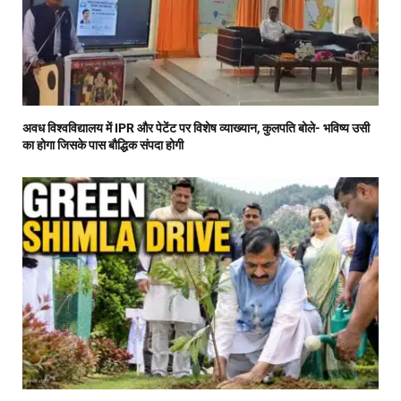
अवध विश्वविद्यालय में IPR और पेटेंट पर विशेष व्याख्यान, कुलपति बोले- भविष्य उसी
का होगा जिसके पास बौद्धिक संपदा होगी