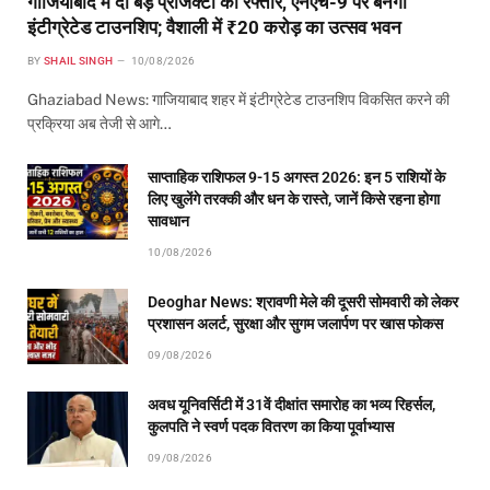
गाजियाबाद में दो बड़े प्रोजेक्टों को रफ्तार, एनएच-9 पर बनेगी
इंटीग्रेटेड टाउनशिप; वैशाली में ₹20 करोड़ का उत्सव भवन
BY
SHAIL SINGH
10/08/2026
Ghaziabad News: गाजियाबाद शहर में इंटीग्रेटेड टाउनशिप विकसित करने की
प्रक्रिया अब तेजी से आगे…
साप्ताहिक राशिफल 9-15 अगस्त 2026: इन 5 राशियों के
लिए खुलेंगे तरक्की और धन के रास्ते, जानें किसे रहना होगा
सावधान
10/08/2026
Deoghar News: श्रावणी मेले की दूसरी सोमवारी को लेकर
प्रशासन अलर्ट, सुरक्षा और सुगम जलार्पण पर खास फोकस
09/08/2026
अवध यूनिवर्सिटी में 31वें दीक्षांत समारोह का भव्य रिहर्सल,
कुलपति ने स्वर्ण पदक वितरण का किया पूर्वाभ्यास
09/08/2026