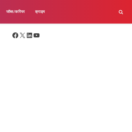
जॉब्स/करियर
क्राइम
Facebook
X
LinkedIn
YouTube