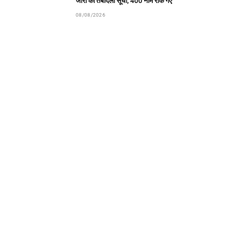
जारी की तबादला सूची, 400 नाम रोके गए
08/08/2026