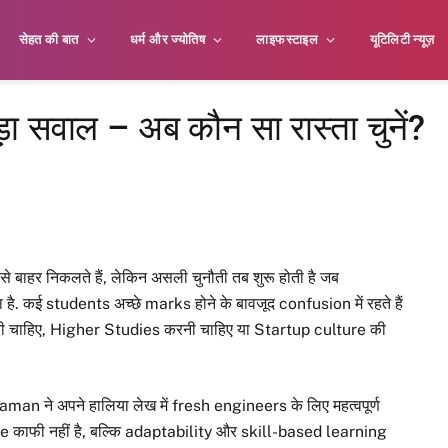
सेहत की बात
धर्म और ज्योतिष
लाइफस्टाइल
यूटिलिटी न्यूज़
ा सवाल – अब कौन सा रास्ता चुनें?
 बाहर निकलते हैं, लेकिन असली चुनौती तब शुरू होती है जब
 कई students अच्छे marks होने के बावजूद confusion में रहते हैं
चुननी चाहिए, Higher Studies करनी चाहिए या Startup culture की
raman ने अपने हालिया लेख में fresh engineers के लिए महत्वपूर्ण
ee काफी नहीं है, बल्कि adaptability और skill-based learning