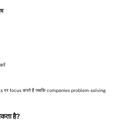
दम
रें
arks पर focus करते हैं जबकि companies problem-solving
कता है?