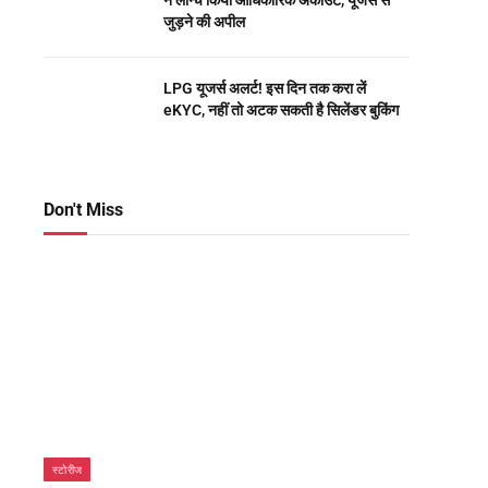
ने लॉन्च किया आधिकारिक अकाउंट, यूजर्स से
जुड़ने की अपील
LPG यूजर्स अलर्ट! इस दिन तक करा लें
eKYC, नहीं तो अटक सकती है सिलेंडर बुकिंग
Don't Miss
स्टोरीज