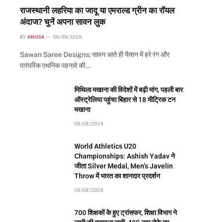
राजस्थानी लहरिया का जादू या एमराल्ड ग्रीन का रॉयल
अंदाज? चुनें अपना सावन लुक
BY
ANUSA
08/08/2026
Sawan Saree Designs: सावन आते ही फैशन में हरे रंग और
पारंपरिक एथनिक पहनावे की…
मिथिला मखाना की विदेशों में बढ़ी मांग, पहली बार
ऑस्ट्रेलिया पहुंचा बिहार से 18 मीट्रिक टन
मखाना
08/08/2026
World Athletics U20
Championships: Ashish Yadav ने
जीता Silver Medal, Men’s Javelin
Throw में भारत का शानदार प्रदर्शन
08/08/2026
700 शिक्षकों के हुए ट्रांसफर, शिक्षा विभाग ने