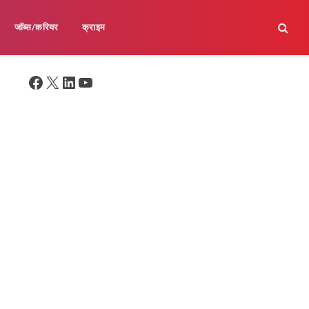
जॉब्स/करियर
क्राइम
Facebook
X
LinkedIn
YouTube