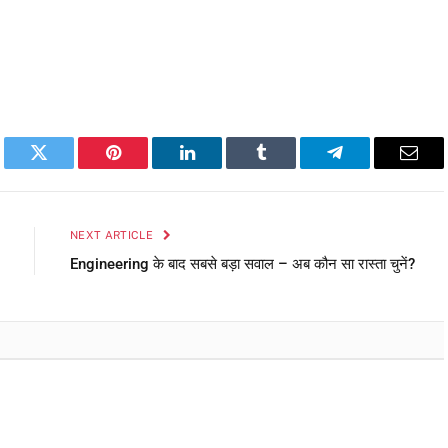
book
Twitter
Pinterest
LinkedIn
Tumblr
Telegram
Emai
NEXT ARTICLE
Engineering के बाद सबसे बड़ा सवाल – अब कौन सा रास्ता चुनें?