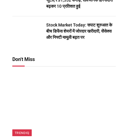
जुटाए ₹31,552 करोड़, सार्वजनिक हिस्सेदारी
बढ़कर 10 प्रतिशत हुई
Stock Market Today: सपाट शुरुआत के
बीच डिफेंस शेयरों में जोरदार खरीदारी, सेंसेक्स
और निफ्टी मामूली बढ़त पर
Don't Miss
TRENDIQ