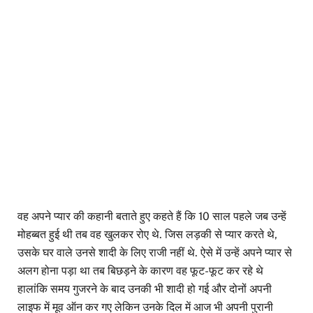
वह अपने प्यार की कहानी बताते हुए कहते हैं कि 10 साल पहले जब उन्हें
मोहब्बत हुई थी तब वह खुलकर रोए थे. जिस लड़की से प्यार करते थे,
उसके घर वाले उनसे शादी के लिए राजी नहीं थे. ऐसे में उन्हें अपने प्यार से
अलग होना पड़ा था तब बिछड़ने के कारण वह फूट-फूट कर रहे थे
हालांकि समय गुजरने के बाद उनकी भी शादी हो गई और दोनों अपनी
लाइफ में मूव ऑन कर गए लेकिन उनके दिल में आज भी अपनी पुरानी