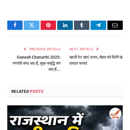
Facebook
Twitter
Pinterest
LinkedIn
Tumblr
Telegram
Email
PREVIOUS ARTICLE
NEXT ARTICLE
Ganesh Chaturthi 2025:
खाली पेट खाएं अनार, सेहत को मिलेंगे 8
गणपति बप्पा आए हैं, सुख-समृद्धि संग
दमदार फायदे
लाए हैं….
RELATED
POSTS