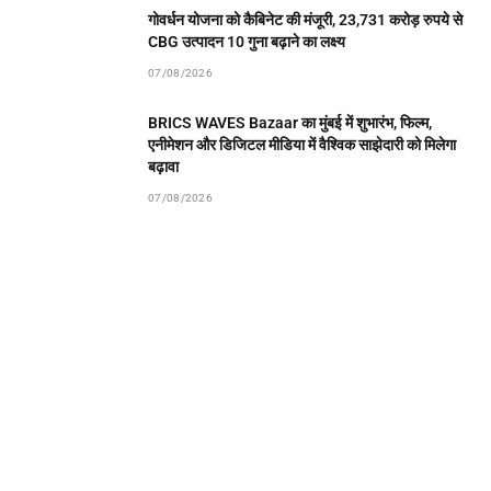
गोवर्धन योजना को कैबिनेट की मंजूरी, 23,731 करोड़ रुपये से
CBG उत्पादन 10 गुना बढ़ाने का लक्ष्य
07/08/2026
BRICS WAVES Bazaar का मुंबई में शुभारंभ, फिल्म,
एनीमेशन और डिजिटल मीडिया में वैश्विक साझेदारी को मिलेगा
बढ़ावा
07/08/2026