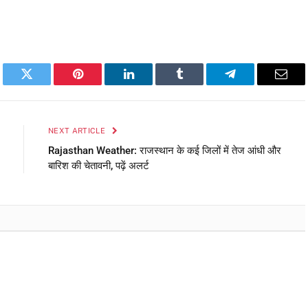
book
Twitter
Pinterest
LinkedIn
Tumblr
Telegram
Emai
NEXT ARTICLE
Rajasthan Weather: राजस्थान के कई जिलों में तेज आंधी और
बारिश की चेतावनी, पढ़ें अलर्ट