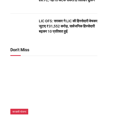
eKYC, नहीं तो अटक सकती है सिलेंडर बुकिंग
LIC OFS: सरकार ने LIC की हिस्सेदारी बेचकर
जुटाए ₹31,552 करोड़, सार्वजनिक हिस्सेदारी
बढ़कर 10 प्रतिशत हुई
Don't Miss
सरकारी योजना