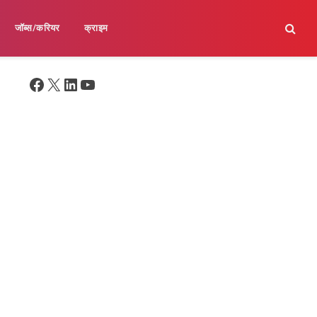
जॉब्स/करियर
क्राइम
Facebook
X
LinkedIn
YouTube