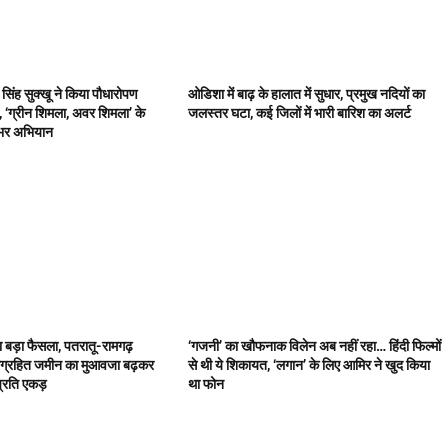
र सिंह सुक्खू ने किया पौधारोपण
ओडिशा में बाढ़ के हालात में सुधार, प्रमुख नदियों का
 ‘ग्रीन शिमला, अवर शिमला’ के
जलस्तर घटा, कई जिलों में भारी बारिश का अलर्ट
 भर अभियान
 बड़ा फैसला, पतरातू-रामगढ़
‘गजनी’ का खौफनाक विलेन अब नहीं रहा… हिंदी फिल्मों
िग्रहित जमीन का मुआवजा बढ़कर
से थी ये शिकायत, ‘लगान’ के लिए आमिर ने खुद किया
्रति एकड़
था फोन