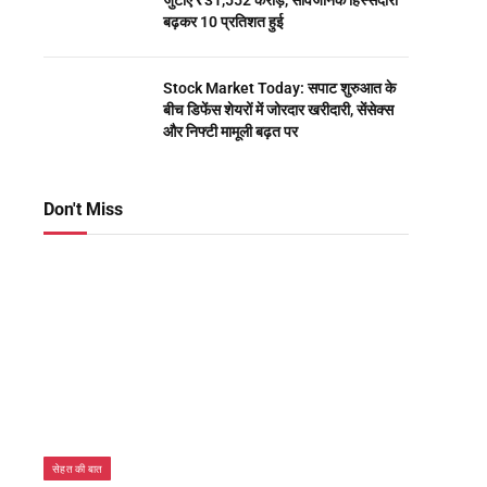
जुटाए ₹31,552 करोड़, सार्वजनिक हिस्सेदारी
बढ़कर 10 प्रतिशत हुई
Stock Market Today: सपाट शुरुआत के
बीच डिफेंस शेयरों में जोरदार खरीदारी, सेंसेक्स
और निफ्टी मामूली बढ़त पर
Don't Miss
सेहत की बात