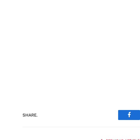
SHARE.
Face