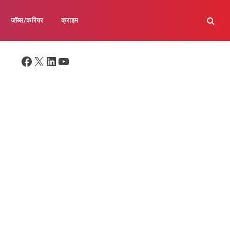
जॉब्स/करियर
क्राइम
Facebook
X
LinkedIn
YouTube