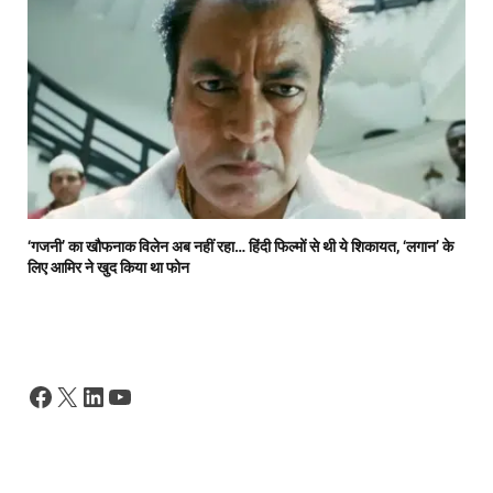
‘गजनी’ का खौफनाक विलेन अब नहीं रहा… हिंदी फिल्मों से थी ये शिकायत, ‘लगान’ के
लिए आमिर ने खुद किया था फोन
Facebook
X
LinkedIn
YouTube