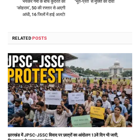
भयंकर गर्मी के बीच कुदरत का
‘भूत-प्रेत’ से मुक्ति का दावा
‘कोहराम’, 50 की रफ्तार से आएगी
आंधी, 16 जिलों में हाई अलर्ट!
RELATED
POSTS
झारखंड में JPSC-JSSC विवाद पर छात्रों का आंदोलन 13वें दिन भी जारी,