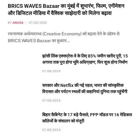
BRICS WAVES Bazaar का मुंबई में शुभारंभ, फिल्म, एनीमेशन
और डिजिटल मीडिया में वैश्विक साझेदारी को मिलेगा बढ़ावा
BY
ANUSA
07/08/2026
रचनात्मक अर्थव्यवस्था (Creative Economy) को बढ़ावा देने के उद्देश्य से
BRICS WAVES Bazaar का बुधवार…
झांसी लिंक एक्सप्रेस-वे के लिए 85% जमीन खरीद पूरी, 15
अगस्त तक पूरा होगा भूमि अधिग्रहण; फिर शुरू होगा निर्माण
07/08/2026
सरकार और Netflix की नई पहल, भारत की सांस्कृतिक
विरासत और पर्यटन स्थलों की कहानियां दुनिया तक पहुंचेंगी
07/08/2026
बिहार कैबिनेट के 17 बड़े फैसले, PPP मॉडल पर 16 मेडिकल
कॉलेजों के संचालन को मंजूरी
07/08/2026